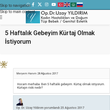
Skip to navigation
Skip to main content
5 Haftalık Gebeyim Kürtaj Olmak
İstiyorum
Meryem Hanım
28 Ağustos 2017
Hocam merhaba. Ben 5 haftalık gebeyim. Kürtaj olmak istiyorum.
Kürtajın riski nedir?
Op. Dr. Uzay Yıldırım
yorumlandı
25 Ağustos 2017