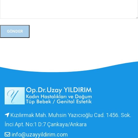
Kızılırmak Mah. Muhsin Yazıcıoğlu Cad. 1456. Sok.
İnci Apt. No:1 D:7 Çankaya/Ankara
info@uzayyildirim.com