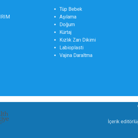
Tüp Bebek
DIRIM
Aşılama
Doğum
Kürtaj
Kızlık Zarı Dikimi
Labioplasti
Vajina Daraltma
İçerik editörl