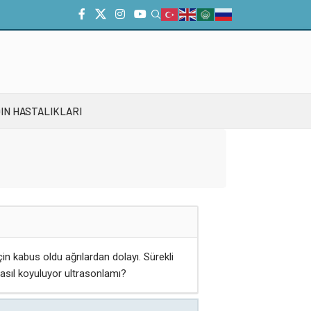
IN HASTALIKLARI
çin kabus oldu ağrılardan dolayı. Sürekli
nasıl koyuluyor ultrasonlamı?