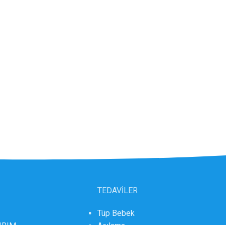
TEDAVİLER
Tüp Bebek
DIRIM
Aşılama