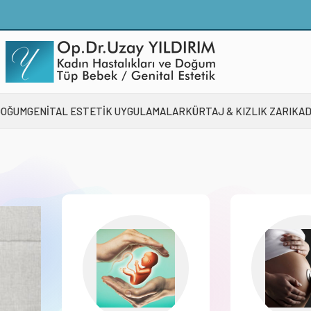
DOĞUM
GENİTAL ESTETİK UYGULAMALAR
KÜRTAJ & KIZLIK ZARI
KAD