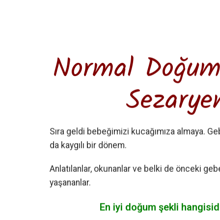
Normal Doğu
Sezarye
Sıra geldi bebeğimizi kucağımıza almaya. Geb
da kaygılı bir dönem.
Anlatılanlar, okunanlar ve belki de önceki geb
yaşananlar.
En iyi doğum şekli hangisid