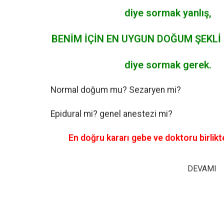
diye sormak yanlış,
BENİM İÇİN EN UYGUN DOĞUM ŞEKLİ
diye sormak gerek.
Normal doğum mu? Sezaryen mi?
Epidural mi? genel anestezi mi?
En doğru kararı gebe ve doktoru birlik
DEVAMI