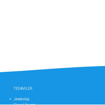
TEDAVİLER
Jinekoloji
Cinsel Yaşam