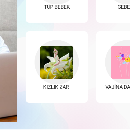
TÜP BEBEK
GEBE
KIZLIK ZARI
VAJİNA D