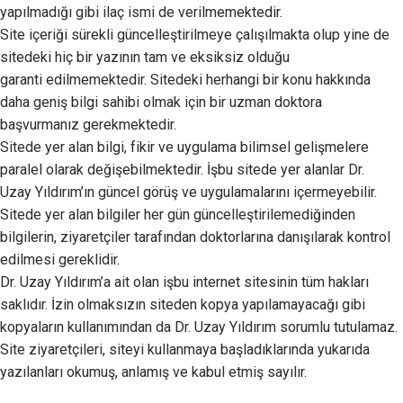
yapılmadığı gibi ilaç ismi de verilmemektedir.
Site içeriği sürekli güncelleştirilmeye çalışılmakta olup yine de
sitedeki hiç bir yazının tam ve eksiksiz olduğu
garanti edilmemektedir. Sitedeki herhangi bir konu hakkında
daha geniş bilgi sahibi olmak için bir uzman doktora
başvurmanız gerekmektedir.
Sitede yer alan bilgi, fikir ve uygulama bilimsel gelişmelere
paralel olarak değişebilmektedir. İşbu sitede yer alanlar Dr.
Uzay Yıldırım’ın güncel görüş ve uygulamalarını içermeyebilir.
Sitede yer alan bilgiler her gün güncelleştirilemediğinden
bilgilerin, ziyaretçiler tarafından doktorlarına danışılarak kontrol
edilmesi gereklidir.
Dr. Uzay Yıldırım’a ait olan işbu internet sitesinin tüm hakları
saklıdır. İzin olmaksızın siteden kopya yapılamayacağı gibi
kopyaların kullanımından da Dr. Uzay Yıldırım sorumlu tutulamaz.
Site ziyaretçileri, siteyi kullanmaya başladıklarında yukarıda
yazılanları okumuş, anlamış ve kabul etmiş sayılır.