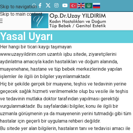
Skip to navigation
Skip to main content
Yasal Uyarı
Her hangi bir ticari kaygı taşımayan
www.uzayyildirim.com uzantılı işbu sitede, ziyaretçilerini
aydınlatma amacıyla kadın hastalıkları ve doğum alanında,
muayenehane, hastane ve tüp bebek merkezlerinde yapılan
işlemler ile ilgili ön bilgiler yayınlanmaktadır.
Hiç bir şekilde gerçek bir muayene, teşhis ve tedavinin yerine
geçecek sağlık hizmeti verilmemekte olup bu vesile ile teşhis
ve tedavinin mutlaka doktor tarafından yapılması gerektiği
vurgulanmaktadır. Bu sayfalardaki bilgiler, konu ile ilgili bir
uzmanla görüşmenin ya da muayenenin yerini tutmadığı gibi tüm
hastalar için geçerli bir uygulama rehberi değildir.
Bu sitede yer alan bilgilerin, hastaların tanı ve tedavisi amacı ile