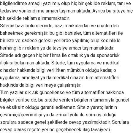
bilgilendirme amaçlı yazılmış olup hiç bir şekilde reklam, tanı ve
tedaviye yönlendirme amacı taşımamaktadır. Ayrıca bu siteye hiç
bir şekilde reklam alınmamaktadır.
Sitenin bazı bölümlerinde, bazı markalardan ve ürünlerden
bahsetmek gerekmiştir, bu gibi bahisler, tüm alternatifleri ile
birlikte ve sadece gerekli yerlerde yapılmış olup kesinlikle
herhangi bir reklam ya da tavsiye amacı taşımamaktadır.
Sitede adı geçen hiç bir firma ile ortaklık ya da sponsorluk
ilişkisi bulunmamaktadır. Sitede, tüm uygulama ve medikal
cihazlar hakkında bilgi verilirken mümkün olduğu kadar, o
uygulama, ameliyat ya da medikal cihazın tüm alternatifleri
hakkında da bilgi verilmeye çalışılmıştır.
Tüm yazılar sık sık güncellense ve tüm alternatifler hakkında
bilgiler verilse de, bu sitede verilen bilgilerin tamamıyla güncel
ve eksiksiz olduğu garanti edilemez. Site ziyaretçilerinin
çevrimiçi/çevrimdışı ya da e-mail yolu ile sormuş olduğu
sorulara sadece genel şekillerde cevap yazılmaktadır. Sorulara
cevap olarak reçete yerine geçebilecek ilaç tavsiyesi