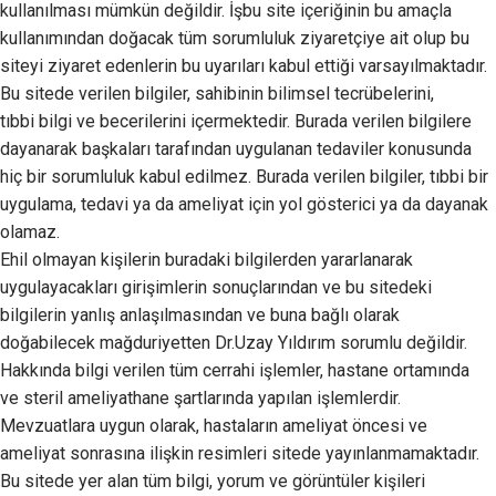
kullanılması mümkün değildir. İşbu site içeriğinin bu amaçla
kullanımından doğacak tüm sorumluluk ziyaretçiye ait olup bu
siteyi ziyaret edenlerin bu uyarıları kabul ettiği varsayılmaktadır.
Bu sitede verilen bilgiler, sahibinin bilimsel tecrübelerini,
tıbbi bilgi ve becerilerini içermektedir. Burada verilen bilgilere
dayanarak başkaları tarafından uygulanan tedaviler konusunda
hiç bir sorumluluk kabul edilmez. Burada verilen bilgiler, tıbbi bir
uygulama, tedavi ya da ameliyat için yol gösterici ya da dayanak
olamaz.
Ehil olmayan kişilerin buradaki bilgilerden yararlanarak
uygulayacakları girişimlerin sonuçlarından ve bu sitedeki
bilgilerin yanlış anlaşılmasından ve buna bağlı olarak
doğabilecek mağduriyetten Dr.Uzay Yıldırım sorumlu değildir.
Hakkında bilgi verilen tüm cerrahi işlemler, hastane ortamında
ve steril ameliyathane şartlarında yapılan işlemlerdir.
Mevzuatlara uygun olarak, hastaların ameliyat öncesi ve
ameliyat sonrasına ilişkin resimleri sitede yayınlanmamaktadır.
Bu sitede yer alan tüm bilgi, yorum ve görüntüler kişileri