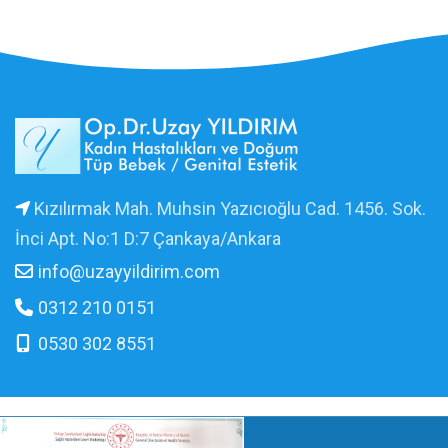
Kızılırmak Mah. Muhsin Yazıcıoğlu Cad. 1456. Sok.
İnci Apt. No:1 D:7 Çankaya/Ankara
info@uzayyildirim.com
0312 210 0151
0530 302 8551