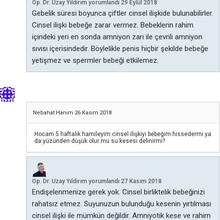
Op. Dr. Uzay Yıldırım
yorumlandı
29 Eylül 2018
Gebelik süresi boyunca çiftler cinsel ilişkide bulunabilirler.
Cinsel ilişki bebeğe zarar vermez. Bebeklerin rahim
içindeki yeri en sonda amniyon zarı ile çevrili amniyon
sıvısı içerisindedir. Böylelikle penis hiçbir şekilde bebeğe
yetişmez ve spermler bebeği etkilemez.
Nebahat Hanım
26 Kasım 2018
Hocam 5 haftalık hamileyim cinsel ilişkiyi bebeğim hissedermi ya
da yüzünden düşük olur mu su kesesi delinirmi?
Op. Dr. Uzay Yıldırım
yorumlandı
27 Kasım 2018
Endişelenmenize gerek yok. Cinsel birliktelik bebeğinizi
rahatsız etmez. Suyunuzun bulunduğu kesenin yırtılması
cinsel ilişki ile mümkün değildir. Amniyotik kese ve rahim