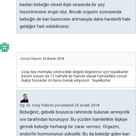
kasları bebeğin cinsel ilişki sırasında bir şey
hissetmesine engel olur. Ancak orgazm sonrasında
bebeğin de kan basıncının artmasıyla daha hareketli hale
geldiğini fark edebilirsiniz.
Gönül Hanım
24 Aralık 2018
Uzay bey merhaba sitenizdeki değerli bilgileriniz için teşekkürler.
Benim sorum da 13 haftalık bir hamile olarak hamilelikte cinsel
ilişkiyi hisseder mi bunu merak ediyorum. Teşekkürler.
Op. Dr. Uzay Yıldırım
yorumlandı
25 Aralık 2018
Bebeğiniz, gebelik boyunca rahminde bulunan amniyotik
sıvı tarafından korunuyor. Bu yüzden hamilelikte ilişkiye
girmek bebeğe herhangi bir zarar vermez. Orgazm,
endorfin hormonunun yükseltir. Bu da bebeğe giden kan