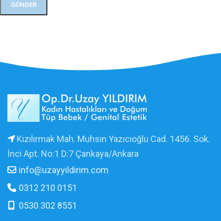
Kızılırmak Mah. Muhsin Yazıcıoğlu Cad. 1456. Sok.
İnci Apt. No:1 D:7 Çankaya/Ankara
info@uzayyildirim.com
0312 210 0151
0530 302 8551