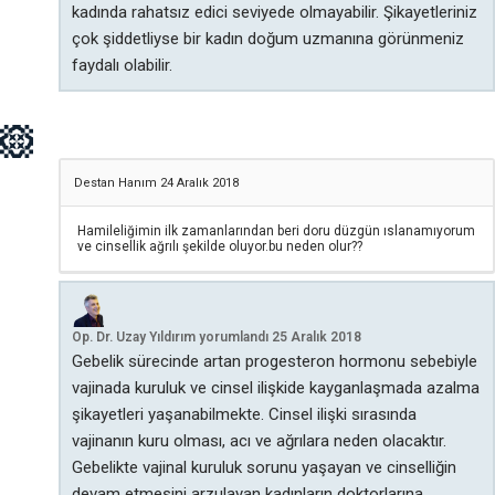
kadında rahatsız edici seviyede olmayabilir. Şikayetleriniz
çok şiddetliyse bir kadın doğum uzmanına görünmeniz
faydalı olabilir.
Destan Hanım
24 Aralık 2018
Hamileliğimin ilk zamanlarından beri doru düzgün ıslanamıyorum
ve cinsellik ağrılı şekilde oluyor.bu neden olur??
Op. Dr. Uzay Yıldırım
yorumlandı
25 Aralık 2018
Gebelik sürecinde artan progesteron hormonu sebebiyle
vajinada kuruluk ve cinsel ilişkide kayganlaşmada azalma
şikayetleri yaşanabilmekte. Cinsel ilişki sırasında
vajinanın kuru olması, acı ve ağrılara neden olacaktır.
Gebelikte vajinal kuruluk sorunu yaşayan ve cinselliğin
devam etmesini arzulayan kadınların doktorlarına