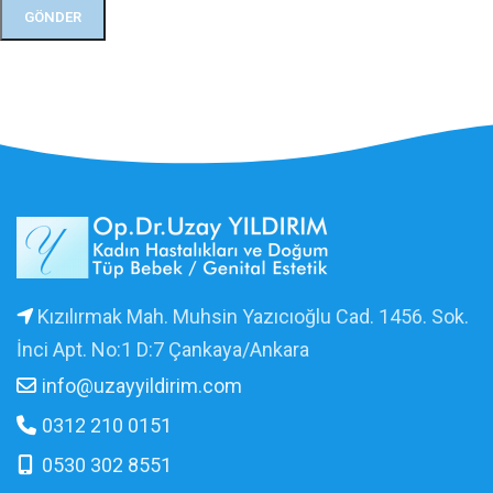
Kızılırmak Mah. Muhsin Yazıcıoğlu Cad. 1456. Sok.
İnci Apt. No:1 D:7 Çankaya/Ankara
info@uzayyildirim.com
0312 210 0151
0530 302 8551