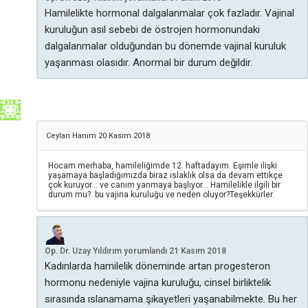
Hamilelikte hormonal dalgalanmalar çok fazladır. Vajinal
kuruluğun asıl sebebi de östrojen hormonundaki
dalgalanmalar olduğundan bu dönemde vajinal kuruluk
yaşanması olasıdır. Anormal bir durum değildir.
Ceylan Hanım
20 Kasım 2018
Hocam merhaba, hamileliğimde 12. haftadayım. Eşimle ilişki
yaşamaya başladığımızda biraz ıslaklık olsa da devam ettikçe
çok kuruyor… ve canım yanmaya başlıyor… Hamilelikle ilgili bir
durum mu?. bu vajina kuruluğu ve neden oluyor?Teşekkürler.
Op. Dr. Uzay Yıldırım
yorumlandı
21 Kasım 2018
Kadınlarda hamilelik döneminde artan progesteron
hormonu nedeniyle vajina kuruluğu, cinsel birliktelik
sırasında ıslanamama şikayetleri yaşanabilmekte. Bu her