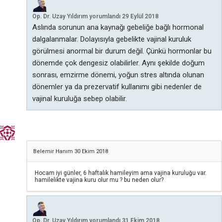
Op. Dr. Uzay Yıldırım
yorumlandı
29 Eylül 2018
Aslında sorunun ana kaynağı gebeliğe bağlı hormonal
dalgalanmalar. Dolayısıyla gebelikte vajinal kuruluk
görülmesi anormal bir durum değil. Çünkü hormonlar bu
dönemde çok dengesiz olabilirler. Aynı şekilde doğum
sonrası, emzirme dönemi, yoğun stres altında olunan
dönemler ya da prezervatif kullanımı gibi nedenler de
vajinal kuruluğa sebep olabilir.
Belemir Hanım
30 Ekim 2018
Hocam iyi günler, 6 haftalık hamileyim ama vajina kuruluğu var.
hamilelikte vajina kuru olur mu ? bu neden olur?
Op. Dr. Uzay Yıldırım
yorumlandı
31 Ekim 2018