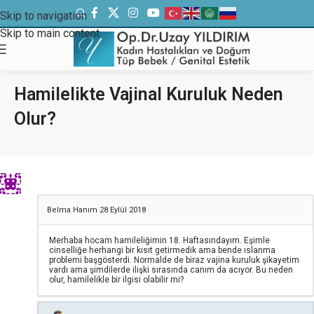
Skip to navigation
Skip to main content
Hamilelikte Vajinal Kuruluk Neden
Olur?
Belma Hanım
28 Eylül 2018
Merhaba hocam hamileliğimin 18. Haftasındayım. Eşimle
cinselliğe herhangi bir kısıt getirmedik ama bende ıslanma
problemi başgösterdi. Normalde de biraz vajina kuruluk şikayetim
vardı ama şimdilerde ilişki sırasında canım da acıyor. Bu neden
olur, hamilelikle bir ilgisi olabilir mi?