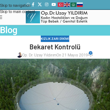
Skip to navigation
Skip to main content
Blog
KIZLIK ZARI DIKIMI
Bekaret Kontrolü
0
Op. Dr. Uzay Yıldırım
On 21 Mayıs 2019