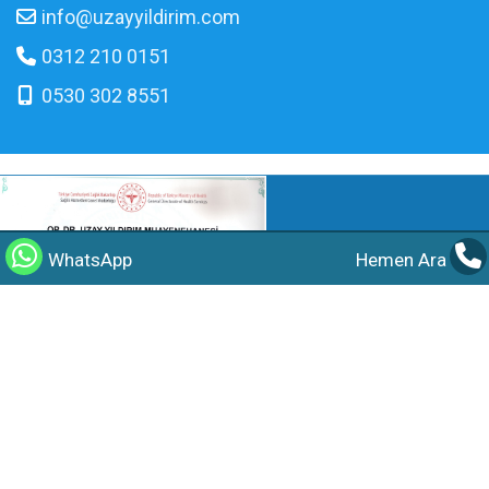
info@uzayyildirim.com
0312 210 0151
0530 302 8551
WhatsApp
Hemen Ara