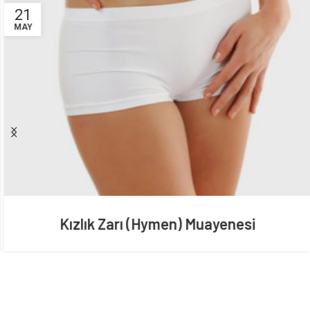
21
MAY
Kızlık Zarı (Hymen) Muayenesi