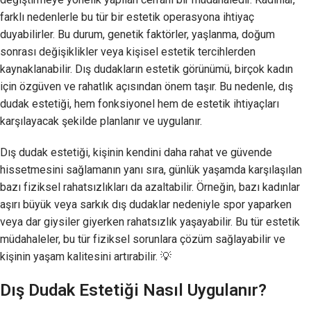
farklı nedenlerle bu tür bir estetik operasyona ihtiyaç
duyabilirler. Bu durum, genetik faktörler, yaşlanma, doğum
sonrası değişiklikler veya kişisel estetik tercihlerden
kaynaklanabilir. Dış dudakların estetik görünümü, birçok kadın
için özgüven ve rahatlık açısından önem taşır. Bu nedenle, dış
dudak estetiği, hem fonksiyonel hem de estetik ihtiyaçları
karşılayacak şekilde planlanır ve uygulanır.
Dış dudak estetiği, kişinin kendini daha rahat ve güvende
hissetmesini sağlamanın yanı sıra, günlük yaşamda karşılaşılan
bazı fiziksel rahatsızlıkları da azaltabilir. Örneğin, bazı kadınlar
aşırı büyük veya sarkık dış dudaklar nedeniyle spor yaparken
veya dar giysiler giyerken rahatsızlık yaşayabilir. Bu tür estetik
müdahaleler, bu tür fiziksel sorunlara çözüm sağlayabilir ve
kişinin yaşam kalitesini artırabilir. 💡
Dış Dudak Estetiği Nasıl Uygulanır?