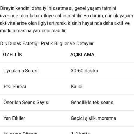
Bireyin kendini daha iyi hissetmesi, genel yaşam tatmini
üzerinde olumlu bir etkiye sahip olabilir. Bu durum, günlük yaşam
aktivitelerine olan ilgiyi artırarak, kişinin hayatında daha aktif ve
mutlu olmasına yardımcı olabilir.
Dış Dudak Estetiği: Pratik Bilgiler ve Detaylar
ÖZELLIK
AÇIKLAMA
Uygulama Süresi
30-60 dakika
Etki Süresi
Kalıcı
Önerilen Seans Sayısı
Genellikle tek seans
Yan Etkiler
Geçici şişlik, morarma