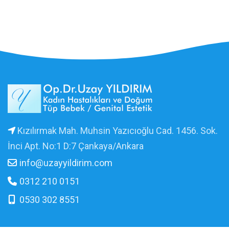
Kızılırmak Mah. Muhsin Yazıcıoğlu Cad. 1456. Sok.
İnci Apt. No:1 D:7 Çankaya/Ankara
info@uzayyildirim.com
0312 210 0151
0530 302 8551