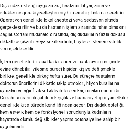
Dış dudak estetiği uygulaması, hastanın ihtiyaçlarına ve
isteklerine göre kişiselleştirilmiş bir cerrahi planlama gerektirir.
Operasyon genellikle lokal anestezi veya sedasyon altında
gerçekleştirilir ve bu da hastanın işlem sırasında rahat olmasını
sağlar. Cerrahi müdahale sırasında, dış dudakların fazla dokusu
dikkatlice çıkarılır veya şekillendirilir, böylece istenen estetik
sonuç elde edilir.
İşlem genellikle bir saat kadar sürer ve hasta aynı gün içinde
evine dönebilir. İyileşme süreci kişiden kişiye değişmekle
birlikte, genellikle birkaç hafta sürer. Bu süreçte hastaların
doktorun önerilerini dikkatle takip etmeleri, hijyen kurallarına
uymaları ve ağır fiziksel aktivitelerden kaçınmaları önemlidir.
Cerrahi sonrası oluşabilecek şişlik ve hassasiyet gibi yan etkiler,
genellikle kısa sürede kendiliğinden geçer. Dış dudak estetiği,
hem estetik hem de fonksiyonel sonuçlarıyla, kadınların
hayatında olumlu değişiklikler yapma potansiyeline sahip bir
uygulamadır.