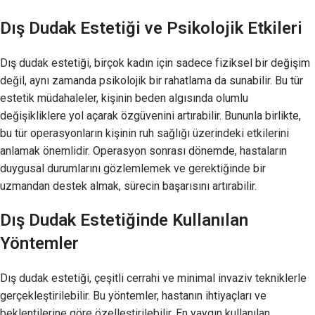
Dış Dudak Estetiği ve Psikolojik Etkileri
Dış dudak estetiği, birçok kadın için sadece fiziksel bir değişim
değil, aynı zamanda psikolojik bir rahatlama da sunabilir. Bu tür
estetik müdahaleler, kişinin beden algısında olumlu
değişikliklere yol açarak özgüvenini artırabilir. Bununla birlikte,
bu tür operasyonların kişinin ruh sağlığı üzerindeki etkilerini
anlamak önemlidir. Operasyon sonrası dönemde, hastaların
duygusal durumlarını gözlemlemek ve gerektiğinde bir
uzmandan destek almak, sürecin başarısını artırabilir.
Dış Dudak Estetiğinde Kullanılan
Yöntemler
Dış dudak estetiği, çeşitli cerrahi ve minimal invaziv tekniklerle
gerçekleştirilebilir. Bu yöntemler, hastanın ihtiyaçları ve
beklentilerine göre özelleştirilebilir. En yaygın kullanılan