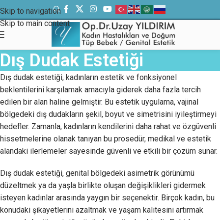
Skip to navigation
Skip to main content
Dış Dudak Estetiği
Dış dudak estetiği, kadınların estetik ve fonksiyonel
beklentilerini karşılamak amacıyla giderek daha fazla tercih
edilen bir alan haline gelmiştir. Bu estetik uygulama, vajinal
bölgedeki dış dudakların şekil, boyut ve simetrisini iyileştirmeyi
hedefler. Zamanla, kadınların kendilerini daha rahat ve özgüvenli
hissetmelerine olanak tanıyan bu prosedür, medikal ve estetik
alandaki ilerlemeler sayesinde güvenli ve etkili bir çözüm sunar.
Dış dudak estetiği, genital bölgedeki asimetrik görünümü
düzeltmek ya da yaşla birlikte oluşan değişiklikleri gidermek
isteyen kadınlar arasında yaygın bir seçenektir. Birçok kadın, bu
konudaki şikayetlerini azaltmak ve yaşam kalitesini artırmak