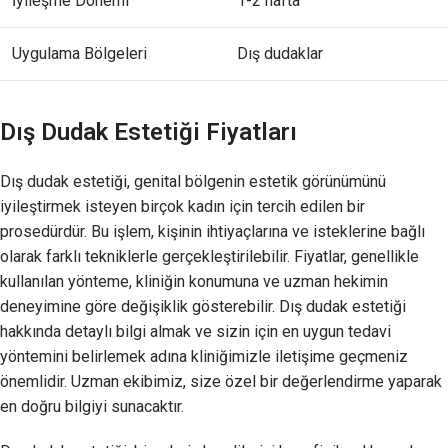
İyileşme Dönemi
1-2 hafta
Uygulama Bölgeleri
Dış dudaklar
Dış Dudak Estetiği Fiyatları
Dış dudak estetiği, genital bölgenin estetik görünümünü
iyileştirmek isteyen birçok kadın için tercih edilen bir
prosedürdür. Bu işlem, kişinin ihtiyaçlarına ve isteklerine bağlı
olarak farklı tekniklerle gerçekleştirilebilir. Fiyatlar, genellikle
kullanılan yönteme, kliniğin konumuna ve uzman hekimin
deneyimine göre değişiklik gösterebilir. Dış dudak estetiği
hakkında detaylı bilgi almak ve sizin için en uygun tedavi
yöntemini belirlemek adına kliniğimizle iletişime geçmeniz
önemlidir. Uzman ekibimiz, size özel bir değerlendirme yaparak
en doğru bilgiyi sunacaktır.