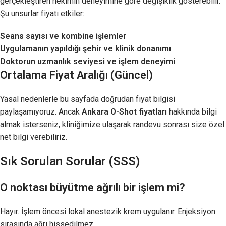
gerçekleştiren hekimin deneyimine göre değişiklik gösterebilir.
Şu unsurlar fiyatı etkiler:
Seans sayısı ve kombine işlemler
Uygulamanın yapıldığı şehir ve klinik donanımı
Doktorun uzmanlık seviyesi ve işlem deneyimi
Ortalama Fiyat Aralığı (Güncel)
Yasal nedenlerle bu sayfada doğrudan fiyat bilgisi
paylaşamıyoruz. Ancak
Ankara O-Shot fiyatları
hakkında bilgi
almak isterseniz, kliniğimize ulaşarak randevu sonrası size özel
net bilgi verebiliriz.
Sık Sorulan Sorular (SSS)
O noktası büyütme ağrılı bir işlem mi?
Hayır. İşlem öncesi lokal anestezik krem uygulanır. Enjeksiyon
sırasında ağrı hissedilmez.