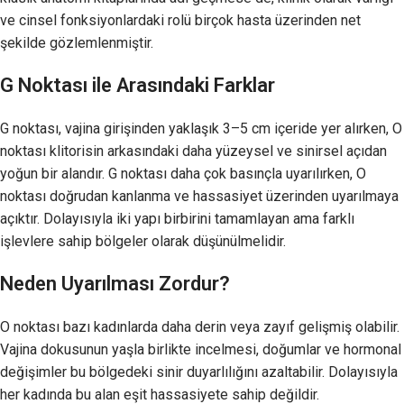
ve cinsel fonksiyonlardaki rolü birçok hasta üzerinden net
şekilde gözlemlenmiştir.
G Noktası ile Arasındaki Farklar
G noktası, vajina girişinden yaklaşık 3–5 cm içeride yer alırken, O
noktası klitorisin arkasındaki daha yüzeysel ve sinirsel açıdan
yoğun bir alandır. G noktası daha çok basınçla uyarılırken, O
noktası doğrudan kanlanma ve hassasiyet üzerinden uyarılmaya
açıktır. Dolayısıyla iki yapı birbirini tamamlayan ama farklı
işlevlere sahip bölgeler olarak düşünülmelidir.
Neden Uyarılması Zordur?
O noktası bazı kadınlarda daha derin veya zayıf gelişmiş olabilir.
Vajina dokusunun yaşla birlikte incelmesi, doğumlar ve hormonal
değişimler bu bölgedeki sinir duyarlılığını azaltabilir. Dolayısıyla
her kadında bu alan eşit hassasiyete sahip değildir.