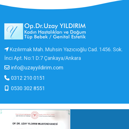
Kızılırmak Mah. Muhsin Yazıcıoğlu Cad. 1456. Sok.
İnci Apt. No:1 D:7 Çankaya/Ankara
info@uzayyildirim.com
0312 210 0151
0530 302 8551