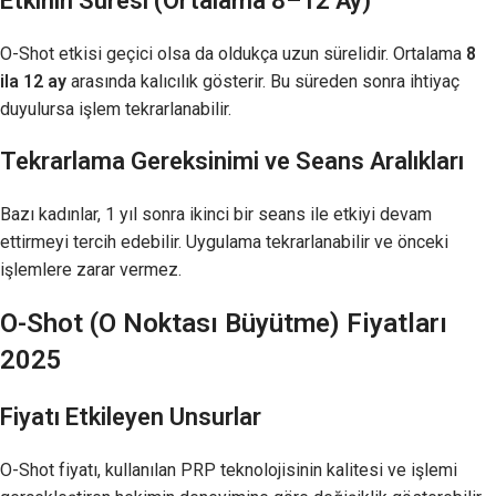
Etkinin Süresi (Ortalama 8–12 Ay)
O-Shot etkisi geçici olsa da oldukça uzun sürelidir. Ortalama
8
ila 12 ay
arasında kalıcılık gösterir. Bu süreden sonra ihtiyaç
duyulursa işlem tekrarlanabilir.
Tekrarlama Gereksinimi ve Seans Aralıkları
Bazı kadınlar, 1 yıl sonra ikinci bir seans ile etkiyi devam
ettirmeyi tercih edebilir. Uygulama tekrarlanabilir ve önceki
işlemlere zarar vermez.
O-Shot (O Noktası Büyütme) Fiyatları
2025
Fiyatı Etkileyen Unsurlar
O-Shot fiyatı, kullanılan PRP teknolojisinin kalitesi ve işlemi