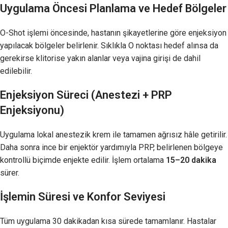
Uygulama Öncesi Planlama ve Hedef Bölgeler
O-Shot işlemi öncesinde, hastanın şikayetlerine göre enjeksiyon
yapılacak bölgeler belirlenir. Sıklıkla O noktası hedef alınsa da
gerekirse klitorise yakın alanlar veya vajina girişi de dahil
edilebilir.
Enjeksiyon Süreci (Anestezi + PRP
Enjeksiyonu)
Uygulama lokal anestezik krem ile tamamen ağrısız hâle getirilir.
Daha sonra ince bir enjektör yardımıyla PRP, belirlenen bölgeye
kontrollü biçimde enjekte edilir. İşlem ortalama
15–20 dakika
sürer.
İşlemin Süresi ve Konfor Seviyesi
Tüm uygulama 30 dakikadan kısa sürede tamamlanır. Hastalar