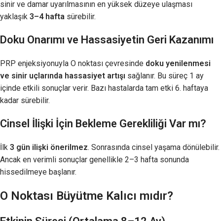
sinir ve damar uyarılmasının en yüksek düzeye ulaşması
yaklaşık
3–4 hafta
sürebilir.
Doku Onarımı ve Hassasiyetin Geri Kazanımı
PRP enjeksiyonuyla O noktası çevresinde
doku yenilenmesi
ve sinir uçlarında hassasiyet artışı
sağlanır. Bu süreç 1 ay
içinde etkili sonuçlar verir. Bazı hastalarda tam etki 6. haftaya
kadar sürebilir.
Cinsel İlişki İçin Bekleme Gerekliliği Var mı?
İlk
3 gün ilişki önerilmez
. Sonrasında cinsel yaşama dönülebilir.
Ancak en verimli sonuçlar genellikle 2–3 hafta sonunda
hissedilmeye başlanır.
O Noktası Büyütme Kalıcı mıdır?