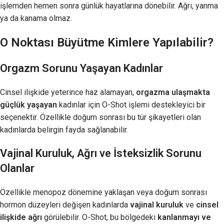
işlemden hemen sonra günlük hayatlarına dönebilir. Ağrı, yanma
ya da kanama olmaz.
O Noktası Büyütme Kimlere Yapılabilir?
Orgazm Sorunu Yaşayan Kadınlar
Cinsel ilişkide yeterince haz alamayan,
orgazma ulaşmakta
güçlük yaşayan
kadınlar için O-Shot işlemi destekleyici bir
seçenektir. Özellikle doğum sonrası bu tür şikayetleri olan
kadınlarda belirgin fayda sağlanabilir.
Vajinal Kuruluk, Ağrı ve İsteksizlik Sorunu
Olanlar
Özellikle menopoz dönemine yaklaşan veya doğum sonrası
hormon düzeyleri değişen kadınlarda
vajinal kuruluk
ve
cinsel
ilişkide ağrı
görülebilir. O-Shot, bu bölgedeki
kanlanmayı ve