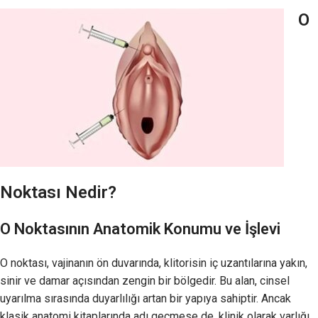
O
Noktası Nedir?
O Noktasının Anatomik Konumu ve İşlevi
O noktası, vajinanın ön duvarında, klitorisin iç uzantılarına yakın,
sinir ve damar açısından zengin bir bölgedir. Bu alan, cinsel
uyarılma sırasında duyarlılığı artan bir yapıya sahiptir. Ancak
klasik anatomi kitaplarında adı geçmese de, klinik olarak varlığı