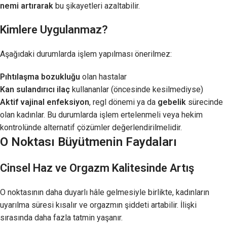
nemi artırarak
bu şikayetleri azaltabilir.
Kimlere Uygulanmaz?
Aşağıdaki durumlarda işlem yapılması önerilmez:
Pıhtılaşma bozukluğu
olan hastalar
Kan sulandırıcı ilaç
kullananlar (öncesinde kesilmediyse)
Aktif vajinal enfeksiyon
, regl dönemi ya da
gebelik
sürecinde
olan kadınlar. Bu durumlarda işlem ertelenmeli veya hekim
kontrolünde alternatif çözümler değerlendirilmelidir.
O Noktası Büyütmenin Faydaları
Cinsel Haz ve Orgazm Kalitesinde Artış
O noktasının daha duyarlı hâle gelmesiyle birlikte, kadınların
uyarılma süresi kısalır ve orgazmın şiddeti artabilir. İlişki
sırasında daha fazla tatmin yaşanır.