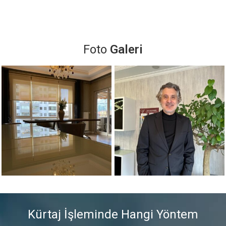
Foto
Galeri
Kürtaj İşleminde Hangi Yöntem