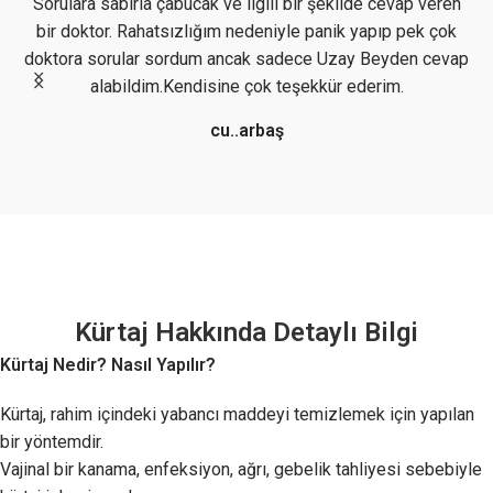
Sorulara sabırla çabucak ve ilgili bir şekilde cevap veren
bir doktor. Rahatsızlığım nedeniyle panik yapıp pek çok
doktora sorular sordum ancak sadece Uzay Beyden cevap
alabildim.Kendisine çok teşekkür ederim.
k.
cu..arbaş
Kürtaj Hakkında Detaylı Bilgi
Kürtaj Nedir? Nasıl Yapılır?
Kürtaj, rahim içindeki yabancı maddeyi temizlemek için yapılan
bir yöntemdir.
Vajinal bir kanama, enfeksiyon, ağrı, gebelik tahliyesi sebebiyle