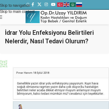
Skip to navigation
Skip to main content
İdrar Yolu Enfeksiyonu Belirtileri
Nelerdir, Nasıl Tedavi Olurum?
Pınar Hanım
18 Eylül 2018
Genellikle yazın idrar yolu enfeksiyonu yaşıyorum. Kışın hava
soğuk olmasına ragmen yazın daha çok oluyor.Bu hastalığın
belirtileri neler acaba dikkat etmiyor muyum anlamıyor muyum
bilmiyorum, kalıcı tedavi mümkün mü? cevabınız için teşekkürler.