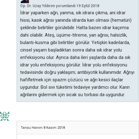
Op. Dr. Uzay Yıldırım
yorumlandı
19 Eylül 2018
İdrar yaparken ağrı, yanma, sık idrara çıkma, ani idrar
hissi, kasık ağrısı yanında idrarda kan olması (hematüri)
şeklinde belirtiler görülebilir. Hatta bazen idrar kaçırma
dahi olabilir. Ateş, üşüme-titreme, yan ağrısı, halsizlik,
bulantı-kusma gibi belirtiler görülür. Yetişkin kadınlarda,
cinsel yaşam başladıktan sonra daha sık idrar yolu
enfeksiyonu olur. Ayrıca daha ileri yaşlarda daha da sık
idrar yolu enfeksiyonu görülür. İdrar yolu enfeksiyonu
tedavisinde doğru yaklaşım; antibiyotik kullanımıdır. Ağrıyı
hafifletmek için spazm çözücü ve ağrı kesici ilaçlar
uygundur. Bol sıvı tüketimi tedaviye yardımcı olur. Karın
ağrılarını gidermek için sıcak su torbası da uygundur.
Tansu Hanım
8 Kasım 2018