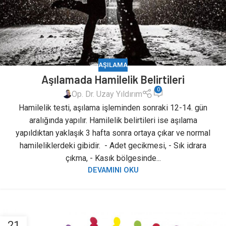
AŞILAMA
Aşılamada Hamilelik Belirtileri
0
Op. Dr. Uzay Yıldırım
Hamilelik testi, aşılama işleminden sonraki 12-14. gün
aralığında yapılır. Hamilelik belirtileri ise aşılama
yapıldıktan yaklaşık 3 hafta sonra ortaya çıkar ve normal
hamileliklerdeki gibidir. - Adet gecikmesi, - Sık idrara
çıkma, - Kasık bölgesinde...
DEVAMINI OKU
21