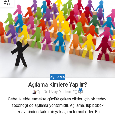
MAY
AŞILAMA
Aşılama Kimlere Yapılır?
0
Op. Dr. Uzay Yıldırım
Gebelik elde etmekte güçlük çeken çiftler için bir tedavi
seçeneği de aşılama yöntemidir. Aşılama, tüp bebek
tedavisinden farklı bir yaklaşımı temsil eder. Bu