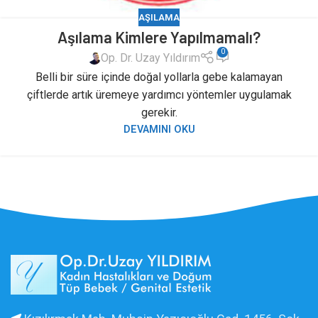
AŞILAMA
Aşılama Kimlere Yapılmamalı?
0
Op. Dr. Uzay Yıldırım
Belli bir süre içinde doğal yollarla gebe kalamayan
çiftlerde artık üremeye yardımcı yöntemler uygulamak
gerekir.
DEVAMINI OKU