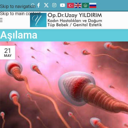
Skip to navigation
Skip to main content
Aşılama
21
MAY