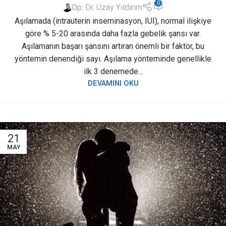
0
Op. Dr. Uzay Yıldırım
Aşılamada (intrauterin inseminasyon, IUI), normal ilişkiye
göre % 5-20 arasında daha fazla gebelik şansı var.
Aşılamanın başarı şansını artıran önemli bir faktör, bu
yöntemin denendiği sayı. Aşılama yönteminde genellikle
ilk 3 denemede...
DEVAMINI OKU
21
MAY