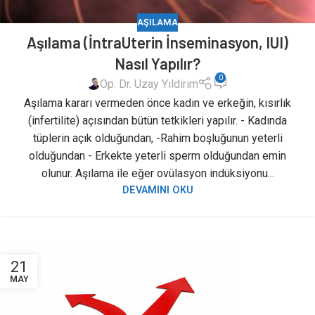
AŞILAMA
Aşılama (İntraUterin İnseminasyon, IUI)
Nasıl Yapılır?
0
Op. Dr. Uzay Yıldırım
Aşılama kararı vermeden önce kadın ve erkeğin, kısırlık
(infertilite) açısından bütün tetkikleri yapılır. - Kadında
tüplerin açık olduğundan, -Rahim boşluğunun yeterli
olduğundan - Erkekte yeterli sperm olduğundan emin
olunur. Aşılama ile eğer ovülasyon indüksiyonu...
DEVAMINI OKU
21
MAY