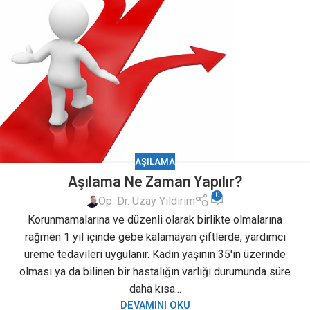
AŞILAMA
Aşılama Ne Zaman Yapılır?
0
Op. Dr. Uzay Yıldırım
Korunmamalarına ve düzenli olarak birlikte olmalarına
rağmen 1 yıl içinde gebe kalamayan çiftlerde, yardımcı
üreme tedavileri uygulanır. Kadın yaşının 35'in üzerinde
olması ya da bilinen bir hastalığın varlığı durumunda süre
daha kısa...
DEVAMINI OKU