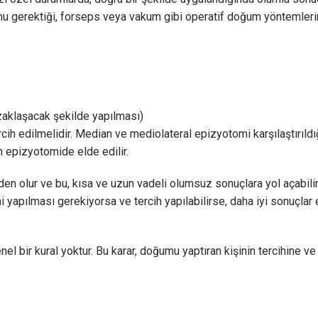
gerektiği, forseps veya vakum gibi operatif doğum yöntemlerin
zaklaşacak şekilde yapılması)
h edilmelidir. Median ve mediolateral epizyotomi karşılaştırıldığ
n epizyotomide elde edilir.
en olur ve bu, kısa ve uzun vadeli olumsuz sonuçlara yol açabili
pılması gerekiyorsa ve tercih yapılabilirse, daha iyi sonuçlar 
el bir kural yoktur. Bu karar, doğumu yaptıran kişinin tercihine 