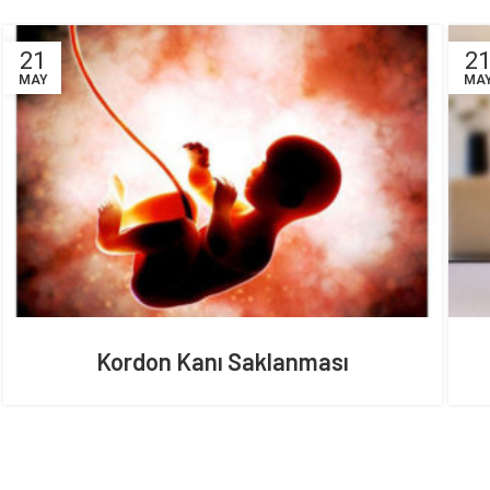
21
2
MAY
MA
Kordon Kanı Saklanması