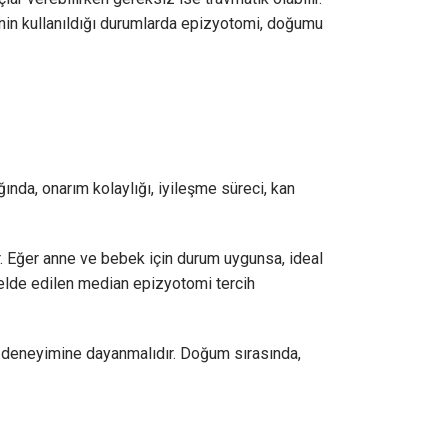
in kullanıldığı durumlarda epizyotomi, doğumu
ında, onarım kolaylığı, iyileşme süreci, kan
r. Eğer anne ve bebek için durum uygunsa, ideal
elde edilen median epizyotomi tercih
ve deneyimine dayanmalıdır. Doğum sırasında,