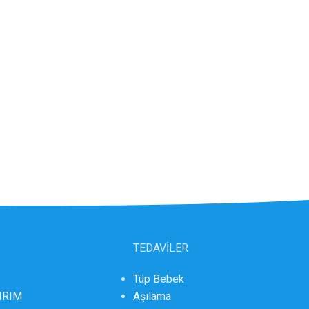
TEDAVİLER
Tüp Bebek
DIRIM
Aşılama