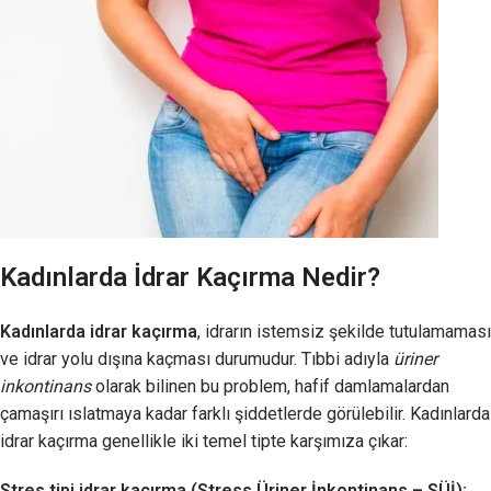
Kadınlarda İdrar Kaçırma Nedir?
Kadınlarda idrar kaçırma
, idrarın istemsiz şekilde tutulamaması
ve idrar yolu dışına kaçması durumudur. Tıbbi adıyla
üriner
inkontinans
olarak bilinen bu problem, hafif damlamalardan
çamaşırı ıslatmaya kadar farklı şiddetlerde görülebilir. Kadınlarda
idrar kaçırma genellikle iki temel tipte karşımıza çıkar:
Stres tipi idrar kaçırma (Stress Üriner İnkontinans – SÜİ):