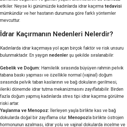
etkiler. Neyse ki günümüzde kadınlarda idrar kaçırma
tedavisi
mümkündür ve her hastanın durumuna göre farklı yöntemler
mevcuttur.
İdrar Kaçırmanın Nedenleri Nelerdir?
Kadınlarda idrar kaçırmaya yol açan birçok faktör ve risk unsuru
bulunmaktadır. En yaygın
nedenler
şu şekilde sıralanabilir:
Gebelik ve Doğum:
Hamilelik sırasında büyüyen rahmin pelvik
tabana baskı yapması ve özellikle normal (vajinal) doğum
sırasında pelvik taban kaslarının ve bağ dokuların gerilmesi,
ileriki dönemde idrar tutma mekanizmasını zayıflatabilir. Birden
fazla doğum yapmış kadınlarda stres tipi idrar kaçırma görülme
riski artar.
Yaşlanma ve Menopoz:
İlerleyen yaşla birlikte kas ve bağ
dokularda doğal bir zayıflama olur.
Menopoz
la birlikte östrojen
hormonunun azalması, idrar yolu ve vajinal dokularda incelme ve