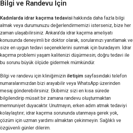
Bilgi ve Randevu İçin
Kadınlarda idrar kaçırma tedavisi
hakkında daha fazla bilgi
almak veya durumunuzu değerlendirmemizi isterseniz, bize her
zaman ulaşabilirsiniz. Ankara’da idrar kaçırma ameliyatı
konusunda deneyimli bir doktor olarak, sorularınızı yanıtlamak ve
size en uygun tedavi seçeneklerini sunmak için buradayım. İdrar
kaçırma problemi yaşam kalitenizi düşürmesin; doğru tedavi ile
bu sorunu büyük ölçüde gidermek mümkündür.
Bilgi ve randevu için kliniğimizin
iletişim
sayfasındaki telefon
numaralarımızdan bizi arayabilir veya WhatsApp üzerinden
mesaj gönderebilirsiniz. Ekibimiz sizi en kısa sürede
bilgilendirip müsait bir zamana randevu oluşturmaktan
memnuniyet duyacaktır. Unutmayın, erken adım atmak tedaviyi
kolaylaştırır; idrar kaçırma sorununda utanmaya gerek yok,
çözüm için uzman yardımı almaktan çekinmeyin. Sağlıklı ve
özgüvenli günler dilerim.