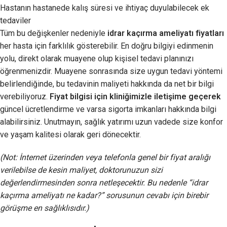
Hastanın hastanede kalış süresi ve ihtiyaç duyulabilecek ek
tedaviler
Tüm bu değişkenler nedeniyle
idrar kaçırma ameliyatı fiyatları
her hasta için farklılık gösterebilir. En doğru bilgiyi edinmenin
yolu, direkt olarak muayene olup kişisel tedavi planınızı
öğrenmenizdir. Muayene sonrasında size uygun tedavi yöntemi
belirlendiğinde, bu tedavinin maliyeti hakkında da net bir bilgi
verebiliyoruz.
Fiyat bilgisi için kliniğimizle iletişime geçerek
güncel ücretlendirme ve varsa sigorta imkanları hakkında bilgi
alabilirsiniz. Unutmayın, sağlık yatırımı uzun vadede size konfor
ve yaşam kalitesi olarak geri dönecektir.
(Not: İnternet üzerinden veya telefonla genel bir fiyat aralığı
verilebilse de kesin maliyet, doktorunuzun sizi
değerlendirmesinden sonra netleşecektir. Bu nedenle “idrar
kaçırma ameliyatı ne kadar?” sorusunun cevabı için birebir
görüşme en sağlıklısıdır.)