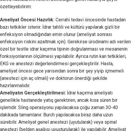
özetleyebilirim:
Ameliyat Öncesi Hazırlık:
Cerrahi tedavi öncesinde hastadan
bazı tetkikler istenir. İdrar tahlili ve kültürü yapılarak gizli bir
enfeksiyon olmadığından emin olunur (ameliyat sonrası
enfeksiyon riskini azaltmak için). Gerekirse ürodinami adı verilen
özel bir testle idrar kaçırma tipinin doğrulanması ve mesanenin
fonksiyonlarının ölçülmesi yapılabilir. Ayrıca rutin kan tetkikleri,
EKG ve anestezi değerlendirmesi gerçekleştirilir. Hasta,
ameliyat öncesi gece yarısından sonra bir şey yiyip içmemeli
(anestezi için aç olmalı) ve doktorun önerdiği şekilde
hazırlanmalıdır.
Ameliyatın Gerçekleştirilmesi:
İdrar kaçırma ameliyatı
genellikle hastanede yatış gerektiren, ancak kısa süren bir
işlemdir. Sling operasyonu yapılacaksa çoğu zaman 30-40
dakikada tamamlanır. Burch yapılacaksa biraz daha uzun
sürebilir. Ameliyat genel anestezi (uyutularak) veya spinal
anestezi (belden aşağısı uyuşturularak) ile yapılabilir. Ameliyat