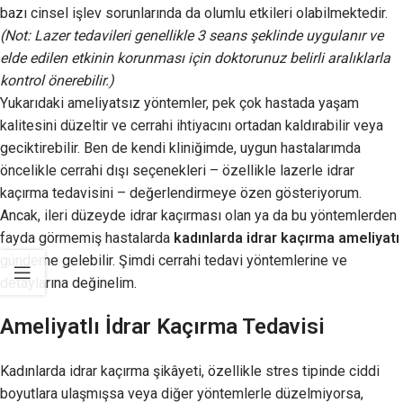
bazı cinsel işlev sorunlarında da olumlu etkileri olabilmektedir.
(Not: Lazer tedavileri genellikle 3 seans şeklinde uygulanır ve
elde edilen etkinin korunması için doktorunuz belirli aralıklarla
kontrol önerebilir.)
Yukarıdaki ameliyatsız yöntemler, pek çok hastada yaşam
kalitesini düzeltir ve cerrahi ihtiyacını ortadan kaldırabilir veya
geciktirebilir. Ben de kendi kliniğimde, uygun hastalarımda
öncelikle cerrahi dışı seçenekleri – özellikle lazerle idrar
kaçırma tedavisini – değerlendirmeye özen gösteriyorum.
Ancak, ileri düzeyde idrar kaçırması olan ya da bu yöntemlerden
fayda görmemiş hastalarda
kadınlarda idrar kaçırma ameliyatı
gündeme gelebilir. Şimdi cerrahi tedavi yöntemlerine ve
detaylarına değinelim.
Ameliyatlı İdrar Kaçırma Tedavisi
Kadınlarda idrar kaçırma şikâyeti, özellikle stres tipinde ciddi
boyutlara ulaşmışsa veya diğer yöntemlerle düzelmiyorsa,