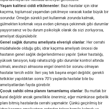
Yaşam kalitesi ciddi etkilenenler:
Bazı hastalar için idrar
kaçırma, toplumsal yaşamdan çekilmeye varacak kadar büyük bir
sorundur. Örneğin sürekli pet kullanmak zorunda kalmak,
gülmekten korkmak veya evden çıkmaya çekinmek gibi durumlar
yaşıyorsanız ve bu durum psikolojik olarak da sizi zorluyorsa,
ameliyat düşünülebilir.
Genel sağlık durumu ameliyata elverişli olanlar:
Her cerrahi
müdahalede olduğu gibi, idrar kaçırma ameliyatı öncesi de
hastanın genel sağlık değerlendirmesi yapılır. Şeker hastalığı,
yüksek tansiyon, kalp rahatsızlığı gibi durumlar kontrol altında
olmalı; anestezi almasına engel önemli bir sorunu olmayan
hastalar tercih edilir. İleri yaş tek başına engel değildir; gerekli
tetkikler yapıldıktan sonra 70’li yaşlarda hastalar bile bu
ameliyatlardan fayda görebilir.
Çocuk sahibi olma planını tamamlamış olanlar:
Bu mutlak bir
kural değildir ancak genellikle önerimiz, eğer mümkünse gebelik
planı bitmiş hastalarda cerrahi yapmaktır. Çünkü geçirilmiş bir