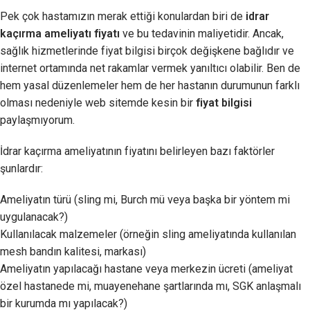
Pek çok hastamızın merak ettiği konulardan biri de
idrar
kaçırma ameliyatı fiyatı
ve bu tedavinin maliyetidir. Ancak,
sağlık hizmetlerinde fiyat bilgisi birçok değişkene bağlıdır ve
internet ortamında net rakamlar vermek yanıltıcı olabilir. Ben de
hem yasal düzenlemeler hem de her hastanın durumunun farklı
olması nedeniyle web sitemde kesin bir
fiyat bilgisi
paylaşmıyorum.
İdrar kaçırma ameliyatının fiyatını belirleyen bazı faktörler
şunlardır:
Ameliyatın türü (sling mi, Burch mü veya başka bir yöntem mi
uygulanacak?)
Kullanılacak malzemeler (örneğin sling ameliyatında kullanılan
mesh bandın kalitesi, markası)
Ameliyatın yapılacağı hastane veya merkezin ücreti (ameliyat
özel hastanede mi, muayenehane şartlarında mı, SGK anlaşmalı
bir kurumda mı yapılacak?)