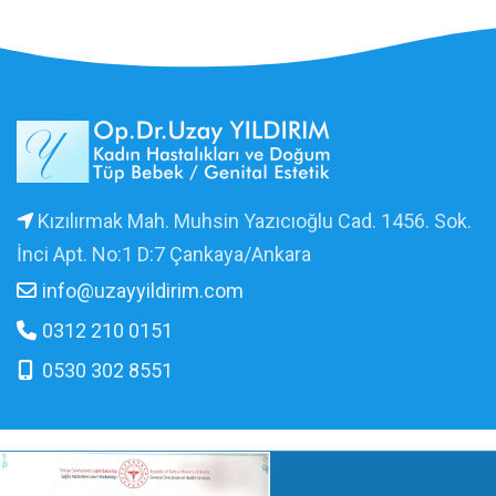
Kızılırmak Mah. Muhsin Yazıcıoğlu Cad. 1456. Sok.
İnci Apt. No:1 D:7 Çankaya/Ankara
info@uzayyildirim.com
0312 210 0151
0530 302 8551