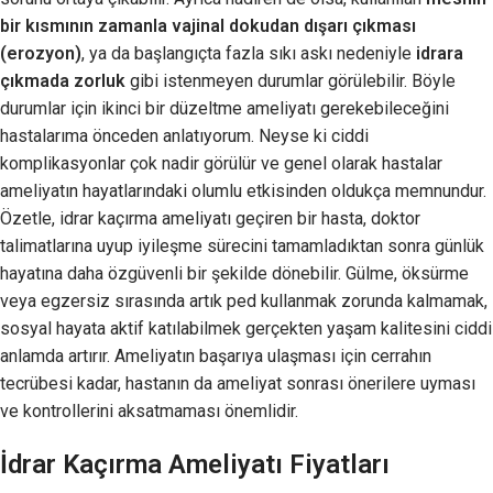
bir kısmının zamanla vajinal dokudan dışarı çıkması
(erozyon)
, ya da başlangıçta fazla sıkı askı nedeniyle
idrara
çıkmada zorluk
gibi istenmeyen durumlar görülebilir. Böyle
durumlar için ikinci bir düzeltme ameliyatı gerekebileceğini
hastalarıma önceden anlatıyorum. Neyse ki ciddi
komplikasyonlar çok nadir görülür ve genel olarak hastalar
ameliyatın hayatlarındaki olumlu etkisinden oldukça memnundur.
Özetle, idrar kaçırma ameliyatı geçiren bir hasta, doktor
talimatlarına uyup iyileşme sürecini tamamladıktan sonra günlük
hayatına daha özgüvenli bir şekilde dönebilir. Gülme, öksürme
veya egzersiz sırasında artık ped kullanmak zorunda kalmamak,
sosyal hayata aktif katılabilmek gerçekten yaşam kalitesini ciddi
anlamda artırır. Ameliyatın başarıya ulaşması için cerrahın
tecrübesi kadar, hastanın da ameliyat sonrası önerilere uyması
ve kontrollerini aksatmaması önemlidir.
İdrar Kaçırma Ameliyatı Fiyatları