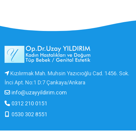
Kızılırmak Mah. Muhsin Yazıcıoğlu Cad. 1456. Sok.
İnci Apt. No:1 D:7 Çankaya/Ankara
info@uzayyildirim.com
0312 210 0151
0530 302 8551