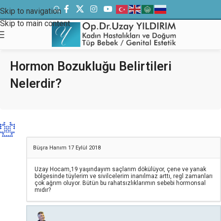
Skip to navigation
Skip to main content
Hormon Bozukluğu Belirtileri
Nelerdir?
Büşra Hanım
17 Eylül 2018
Uzay Hocam,19 yaşındayım saçlarım dökülüyor, çene ve yanak
bölgesinde tüylerim ve sivilcelerim inanılmaz arttı, regl zamanları
çok ağrım oluyor. Bütün bu rahatsızlıklarımın sebebi hormonsal
mıdır?