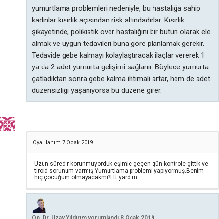
yumurtlama problemleri nedeniyle, bu hastalığa sahip
kadınlar kısırlık açısından risk altındadırlar. Kısırlık
şikayetinde, polikistik over hastalığını bir bütün olarak ele
almak ve uygun tedavileri buna göre planlamak gerekir.
Tedavide gebe kalmayı kolaylaştıracak ilaçlar vererek 1
ya da 2 adet yumurta gelişimi sağlanır. Böylece yumurta
çatladıktan sonra gebe kalma ihtimali artar, hem de adet
düzensizliği yaşanıyorsa bu düzene girer.
Oya Hanım
7 Ocak 2019
Uzun süredir korunmuyorduk eşimle geçen gün kontrole gittik ve
tiroid sorunum varmış.Yumurtlama problemi yapıyormuş.Benim
hiç çocuğum olmayacakmı?Ltf yardım.
Op. Dr. Uzay Yıldırım
yorumlandı
8 Ocak 2019