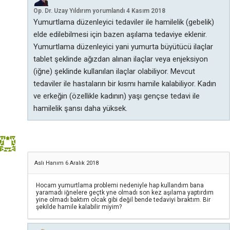
Op. Dr. Uzay Yıldırım
yorumlandı
4 Kasım 2018
Yumurtlama düzenleyici tedaviler ile hamilelik (gebelik)
elde edilebilmesi için bazen aşılama tedaviye eklenir.
Yumurtlama düzenleyici yani yumurta büyütücü ilaçlar
tablet şeklinde ağızdan alınan ilaçlar veya enjeksiyon
(iğne) şeklinde kullanılan ilaçlar olabiliyor. Mevcut
tedaviler ile hastaların bir kısmı hamile kalabiliyor. Kadın
ve erkeğin (özellikle kadının) yaşı gençse tedavi ile
hamilelik şansı daha yüksek.
Aslı Hanım
6 Aralık 2018
Hocam yumurtlama problemi nedeniyle hap kullandım bana
yaramadı iğnelere geçtk yne olmadı son kez aşılama yaptırdım
yine olmadı baktım olcak gibi değil bende tedaviyi bıraktım. Bir
şekilde hamile kalabilir miyim?