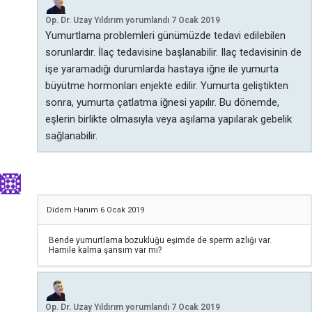
Op. Dr. Uzay Yıldırım
yorumlandı
7 Ocak 2019
Yumurtlama problemleri günümüzde tedavi edilebilen
sorunlardır. İlaç tedavisine başlanabilir. Ilaç tedavisinin de
işe yaramadığı durumlarda hastaya iğne ile yumurta
büyütme hormonları enjekte edilir. Yumurta geliştikten
sonra, yumurta çatlatma iğnesi yapılır. Bu dönemde,
eşlerin birlikte olmasıyla veya aşılama yapılarak gebelik
sağlanabilir.
Didem Hanım
6 Ocak 2019
Bende yumurtlama bozukluğu eşimde de sperm azlığı var.
Hamile kalma şansım var mı?
Op. Dr. Uzay Yıldırım
yorumlandı
7 Ocak 2019