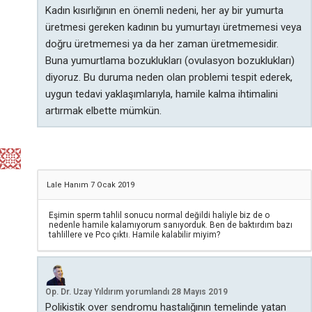
Kadın kısırlığının en önemli nedeni, her ay bir yumurta
üretmesi gereken kadının bu yumurtayı üretmemesi veya
doğru üretmemesi ya da her zaman üretmemesidir.
Buna yumurtlama bozuklukları (ovulasyon bozuklukları)
diyoruz. Bu duruma neden olan problemi tespit ederek,
uygun tedavi yaklaşımlarıyla, hamile kalma ihtimalini
artırmak elbette mümkün.
Lale Hanım
7 Ocak 2019
Eşimin sperm tahlil sonucu normal değildi haliyle biz de o
nedenle hamile kalamıyorum sanıyorduk. Ben de baktırdım bazı
tahlillere ve Pco çıktı. Hamile kalabilir miyim?
Op. Dr. Uzay Yıldırım
yorumlandı
28 Mayıs 2019
Polikistik over sendromu hastalığının temelinde yatan