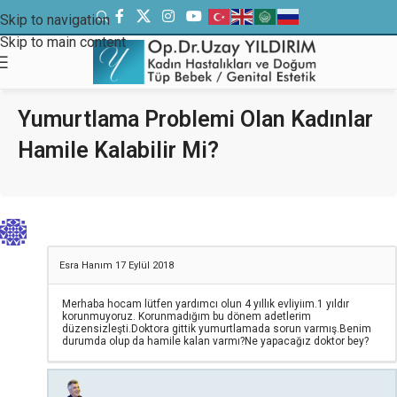
Skip to navigation
Skip to main content
Yumurtlama Problemi Olan Kadınlar
Hamile Kalabilir Mi?
Esra Hanım
17 Eylül 2018
Merhaba hocam lütfen yardımcı olun 4 yıllık evliyiım.1 yıldır
korunmuyoruz. Korunmadığım bu dönem adetlerim
düzensizleşti.Doktora gittik yumurtlamada sorun varmış.Benim
durumda olup da hamile kalan varmı?Ne yapacağız doktor bey?