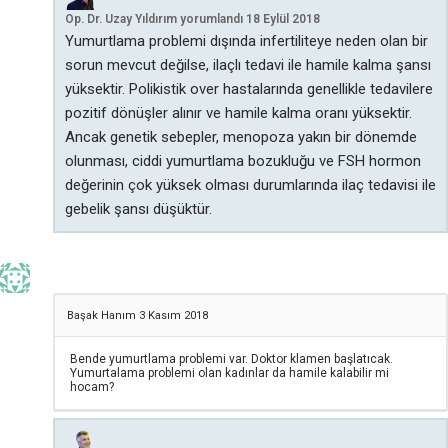
Op. Dr. Uzay Yıldırım
yorumlandı
18 Eylül 2018
Yumurtlama problemi dışında infertiliteye neden olan bir
sorun mevcut değilse, ilaçlı tedavi ile hamile kalma şansı
yüksektir. Polikistik over hastalarında genellikle tedavilere
pozitif dönüşler alınır ve hamile kalma oranı yüksektir.
Ancak genetik sebepler, menopoza yakın bir dönemde
olunması, ciddi yumurtlama bozukluğu ve FSH hormon
değerinin çok yüksek olması durumlarında ilaç tedavisi ile
gebelik şansı düşüktür.
Başak Hanım
3 Kasım 2018
Bende yumurtlama problemi var. Doktor klamen başlatıcak.
Yumurtalama problemi olan kadınlar da hamile kalabilir mi
hocam?