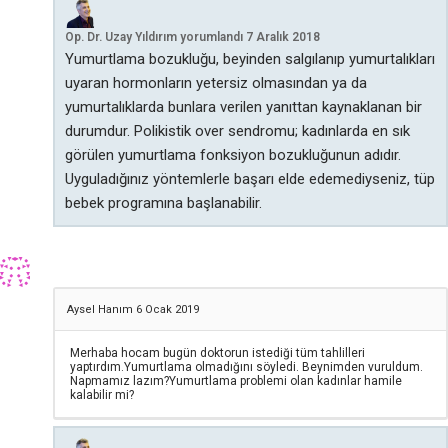
Op. Dr. Uzay Yıldırım
yorumlandı
7 Aralık 2018
Yumurtlama bozukluğu, beyinden salgılanıp yumurtalıkları
uyaran hormonların yetersiz olmasından ya da
yumurtalıklarda bunlara verilen yanıttan kaynaklanan bir
durumdur. Polikistik over sendromu; kadınlarda en sık
görülen yumurtlama fonksiyon bozukluğunun adıdır.
Uyguladığınız yöntemlerle başarı elde edemediyseniz, tüp
bebek programına başlanabilir.
Aysel Hanım
6 Ocak 2019
Merhaba hocam bugün doktorun istediği tüm tahlilleri
yaptırdım.Yumurtlama olmadığını söyledi. Beynimden vuruldum.
Napmamız lazım?Yumurtlama problemi olan kadınlar hamile
kalabilir mi?