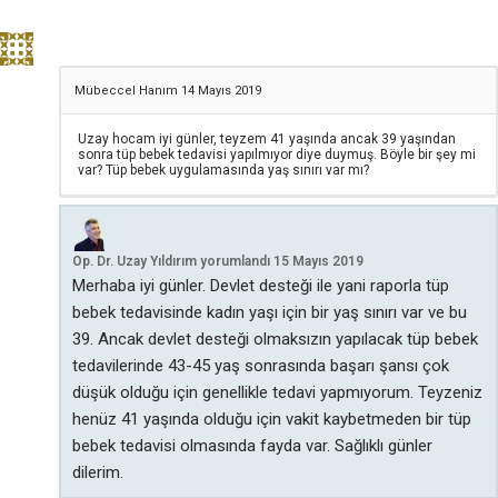
Mübeccel Hanım
14 Mayıs 2019
Uzay hocam iyi günler, teyzem 41 yaşında ancak 39 yaşından
sonra tüp bebek tedavisi yapılmıyor diye duymuş. Böyle bir şey mi
var? Tüp bebek uygulamasında yaş sınırı var mı?
Op. Dr. Uzay Yıldırım
yorumlandı
15 Mayıs 2019
Merhaba iyi günler. Devlet desteği ile yani raporla tüp
bebek tedavisinde kadın yaşı için bir yaş sınırı var ve bu
39. Ancak devlet desteği olmaksızın yapılacak tüp bebek
tedavilerinde 43-45 yaş sonrasında başarı şansı çok
düşük olduğu için genellikle tedavi yapmıyorum. Teyzeniz
henüz 41 yaşında olduğu için vakit kaybetmeden bir tüp
bebek tedavisi olmasında fayda var. Sağlıklı günler
dilerim.