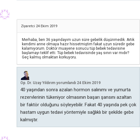
Ziyaretci
24 Ekim 2019
Merhaba, ben 36 yaşındayım uzun süre gebelik düşünmedik. Artık
kendimi anne olmaya hazır hissetmiştim fakat uzun süredir gebe
kalamıyorum. Doktor muayene sonucu tüp bebek tedavisine
başlamayı teklif etti. Tüp bebek tedavisinde yaş sınırı var mıdır?
Geç kalmış olmaktan korkuyoru.
Op. Dr. Uzay Yıldırım
yorumlandı
24 Ekim 2019
40 yaşından sonra azalan hormon salınımı ve yumurta
rezervlerinin tükeniyor olmasının başarı şansını azaltan
bir faktör olduğunu söyleyebilir. Fakat 40 yaşında pek çok
hastam uygun tedavi yöntemiyle sağlıklı bir şekilde gebe
kalmıştır.