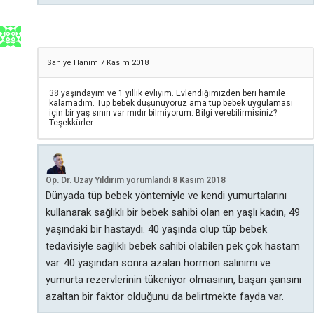
Saniye Hanım
7 Kasım 2018
38 yaşındayım ve 1 yıllık evliyim. Evlendiğimizden beri hamile
kalamadım. Tüp bebek düşünüyoruz ama tüp bebek uygulaması
için bir yaş sınırı var mıdır bilmiyorum. Bilgi verebilirmisiniz?
Teşekkürler.
Op. Dr. Uzay Yıldırım
yorumlandı
8 Kasım 2018
Dünyada tüp bebek yöntemiyle ve kendi yumurtalarını
kullanarak sağlıklı bir bebek sahibi olan en yaşlı kadın, 49
yaşındaki bir hastaydı. 40 yaşında olup tüp bebek
tedavisiyle sağlıklı bebek sahibi olabilen pek çok hastam
var. 40 yaşından sonra azalan hormon salınımı ve
yumurta rezervlerinin tükeniyor olmasının, başarı şansını
azaltan bir faktör olduğunu da belirtmekte fayda var.