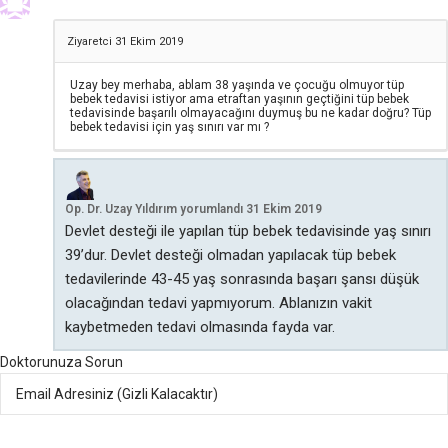
Ziyaretci
31 Ekim 2019
Uzay bey merhaba, ablam 38 yaşında ve çocuğu olmuyor tüp
bebek tedavisi istiyor ama etraftan yaşının geçtiğini tüp bebek
tedavisinde başarılı olmayacağını duymuş bu ne kadar doğru? Tüp
bebek tedavisi için yaş sınırı var mı ?
Op. Dr. Uzay Yıldırım
yorumlandı
31 Ekim 2019
Devlet desteği ile yapılan tüp bebek tedavisinde yaş sınırı
39’dur. Devlet desteği olmadan yapılacak tüp bebek
tedavilerinde 43-45 yaş sonrasında başarı şansı düşük
olacağından tedavi yapmıyorum. Ablanızın vakit
kaybetmeden tedavi olmasında fayda var.
Doktorunuza Sorun