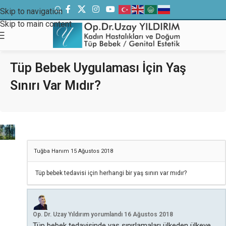
Skip to navigation
Skip to main content
Tüp Bebek Uygulaması İçin Yaş
Sınırı Var Mıdır?
Tuğba Hanım
15 Ağustos 2018
Tüp bebek tedavisi için herhangi bir yaş sınırı var mıdır?
Op. Dr. Uzay Yıldırım
yorumlandı
16 Ağustos 2018
Tüp bebek tedavisinde yaş sınırlamaları ülkeden ülkeye