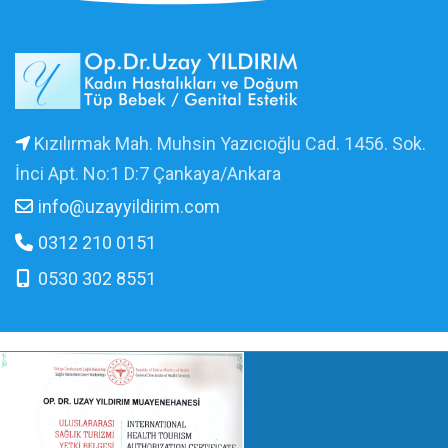
Kızılırmak Mah. Muhsin Yazıcıoğlu Cad. 1456. Sok.
İnci Apt. No:1 D:7 Çankaya/Ankara
info@uzayyildirim.com
0312 210 0151
0530 302 8551