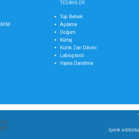
TEDAVİLER
Tüp Bebek
DIRIM
Aşılama
Doğum
Kürtaj
Kızlık Zarı Dikimi
Labioplasti
Vajina Daraltma
İçerik editörl