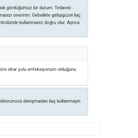
 sık gördüğümüz bir durum. Tedavisi
anızı öneririm. Gebelikte gelişigüzel ilaç
ntrolünde kullanmanız doğru olur. Ayrıca
a göre idrar yolu enfeksiyonum olduğunu
. Doktorunuza danışmadan ilaç kullanmayın