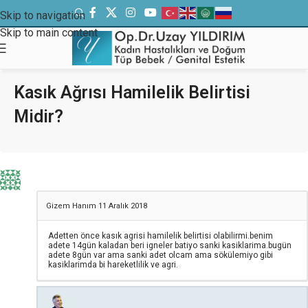
Skip to navigation
Skip to main content
Kasık Ağrısı Hamilelik Belirtisi
Midir?
Gizem Hanım
11 Aralık 2018
Adetten önce kasık agrisi hamilelik belirtisi olabilirmi.benim
adete 14gün kaladan beri igneler batiyo sanki kasiklarima.bugün
adete 8gün var ama sanki adet olcam ama sökülemiyo gibi
kasiklarimda bi hareketlilik ve agri.