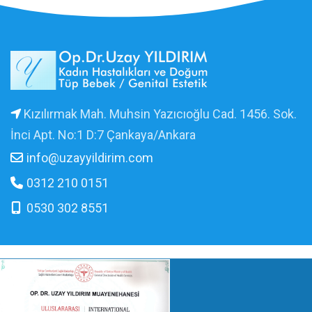
Kızılırmak Mah. Muhsin Yazıcıoğlu Cad. 1456. Sok.
İnci Apt. No:1 D:7 Çankaya/Ankara
info@uzayyildirim.com
0312 210 0151
0530 302 8551