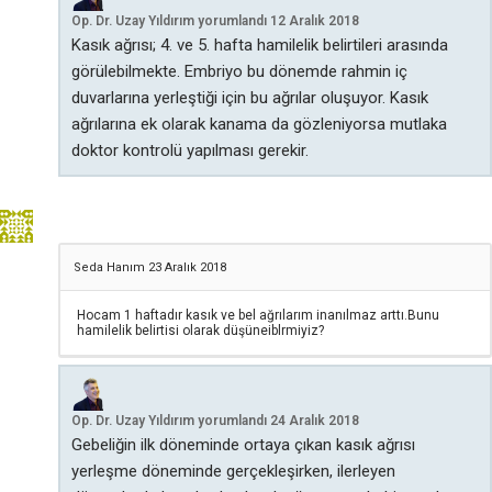
Op. Dr. Uzay Yıldırım
yorumlandı
12 Aralık 2018
Kasık ağrısı; 4. ve 5. hafta hamilelik belirtileri arasında
görülebilmekte. Embriyo bu dönemde rahmin iç
duvarlarına yerleştiği için bu ağrılar oluşuyor. Kasık
ağrılarına ek olarak kanama da gözleniyorsa mutlaka
doktor kontrolü yapılması gerekir.
Seda Hanım
23 Aralık 2018
Hocam 1 haftadır kasık ve bel ağrılarım inanılmaz arttı.Bunu
hamilelik belirtisi olarak düşüneiblrmiyiz?
Op. Dr. Uzay Yıldırım
yorumlandı
24 Aralık 2018
Gebeliğin ilk döneminde ortaya çıkan kasık ağrısı
yerleşme döneminde gerçekleşirken, ilerleyen