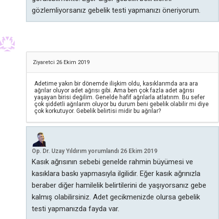
gözlemliyorsanız gebelik testi yapmanızı öneriyorum.
Ziyaretci
26 Ekim 2019
Adetime yakın bir dönemde ilişkim oldu, kasıklarımda ara ara
ağrılar oluyor adet ağrısı gibi. Ama ben çok fazla adet ağrısı
yaşayan birisi değilim. Genelde hafif ağrılarla atlatırım. Bu sefer
çok şiddetli ağrılarım oluyor bu durum beni gebelik olabilir mi diye
çok korkutuyor. Gebelik belirtisi midir bu ağrılar?
Op. Dr. Uzay Yıldırım
yorumlandı
26 Ekim 2019
Kasık ağrısının sebebi genelde rahmin büyümesi ve
kasıklara baskı yapmasıyla ilgilidir. Eğer kasık ağrınızla
beraber diğer hamilelik belirtilerini de yaşıyorsanız gebe
kalmış olabilirsiniz. Adet gecikmenizde olursa gebelik
testi yapmanızda fayda var.