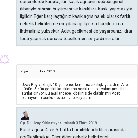
dönemlerde karşılaşılan kasık ağrısının sebebi genel
itibariyle rahmin büyümesi ve kasıklara baskı yapmasıyla
ilgilidir. Eğer karşılaştığınız kasık ağrısına ek olarak farklı
gebelik belirtileri de meydana geliyorsa hamile olma
ihtimaliniz yüksektir. Adet gecikmesi de yaşarsanız, idrar
testi yapmak sonucu tescillemenize yardımcı olur.
Ziyaretci
3 Ekim 2019
Uzay Bey yaklaşık 10 gün önce korunmasız ilişki yaşadım. Adet
günüm 5 gün gecikti kasıklarıma sanki regl olacakmışım gibi
ağrılar giriyor. Bu ağrılar gebelik belirtiside olabilir mi? Adet
olamıyorum çünkü.Cevabınızı bekliyorum.
Op. Dr. Uzay Yıldırım
yorumlandı
3 Ekim 2019
Kasık ağrısı; 4. ve 5. hafta hamilelik belirtileri arasında
görülebilmekte. Eğer diğer gebelik belirtilerini