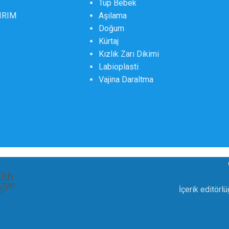
Tüp Bebek
DIRIM
Aşılama
Doğum
Kürtaj
Kızlık Zarı Dikimi
Labioplasti
Vajina Daraltma
İçerik editörl