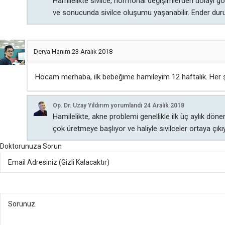
Hamilelikte sivilce, hormonal değişimlerden dolayı gö
ve sonucunda sivilce oluşumu yaşanabilir. Ender duru
Derya Hanım
23 Aralık 2018
Hocam merhaba, ilk bebeğime hamileyim 12 haftalık. Her ş
Op. Dr. Uzay Yıldırım
yorumlandı
24 Aralık 2018
Hamilelikte, akne problemi genellikle ilk üç aylık dö
çok üretmeye başlıyor ve haliyle sivilceler ortaya çıkı
Doktorunuza Sorun