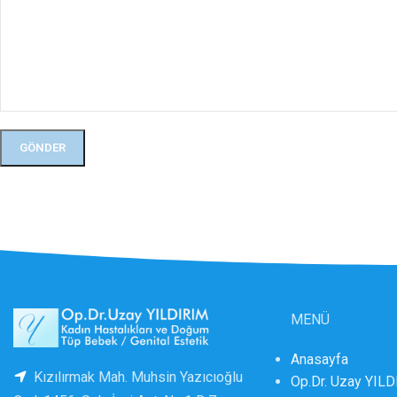
MENÜ
Anasayfa
Kızılırmak Mah. Muhsin Yazıcıoğlu
Op.Dr. Uzay YIL