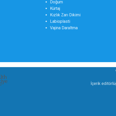
Doğum
Kürtaj
Kızlık Zarı Dikimi
Labioplasti
Vajina Daraltma
İçerik editörl