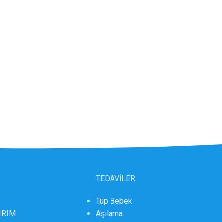
TEDAVİLER
Tüp Bebek
DIRIM
Aşılama