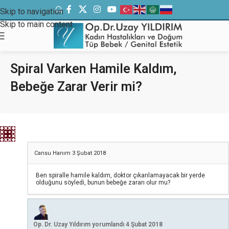
Skip to navigation
Skip to main content
Spiral Varken Hamile Kaldım,
Bebeğe Zarar Verir mi?
Cansu Hanım
3 Şubat 2018
Ben spiralle hamile kaldım, doktor çıkarılamayacak bir yerde
olduğunu söyledi, bunun bebeğe zararı olur mu?
Op. Dr. Uzay Yıldırım
yorumlandı
4 Şubat 2018