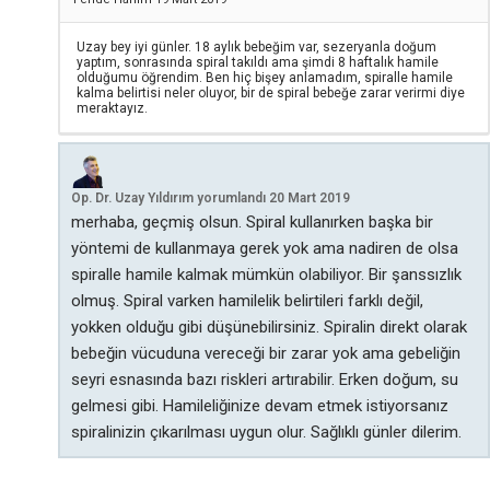
Uzay bey iyi günler. 18 aylık bebeğim var, sezeryanla doğum
yaptım, sonrasında spiral takıldı ama şimdi 8 haftalık hamile
olduğumu öğrendim. Ben hiç bişey anlamadım, spiralle hamile
kalma belirtisi neler oluyor, bir de spiral bebeğe zarar verirmi diye
meraktayız.
Op. Dr. Uzay Yıldırım
yorumlandı
20 Mart 2019
merhaba, geçmiş olsun. Spiral kullanırken başka bir
yöntemi de kullanmaya gerek yok ama nadiren de olsa
spiralle hamile kalmak mümkün olabiliyor. Bir şanssızlık
olmuş. Spiral varken hamilelik belirtileri farklı değil,
yokken olduğu gibi düşünebilirsiniz. Spiralin direkt olarak
bebeğin vücuduna vereceği bir zarar yok ama gebeliğin
seyri esnasında bazı riskleri artırabilir. Erken doğum, su
gelmesi gibi. Hamileliğinize devam etmek istiyorsanız
spiralinizin çıkarılması uygun olur. Sağlıklı günler dilerim.