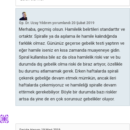
Op. Dr. Uzay Yıldırım
yorumlandı
20 Şubat 2019
Merhaba, geçmiş olsun. Hamilelik belirtileri standarttır ve
ortaktır. Spiralle ya da aşılama ile hamile kalındığında
farklılık olmaz. Gününüz geçerse gebelik testi yaptırın ve
eğer hamile iseniz en kısa zamanda muayeneye gidin.
Spiral kullanılsa bile az da olsa hamilelik riski var ve bu
durumda dış gebelik olma riski de biraz artıyor, özellikle
bu durumu atlamamak gerek. Erken haftalarda spirali
çekerek gebeliğe devam etmek mümkün, ancak ileri
haftalarda çekemiyoruz ve hamileliği spiralle devam
ettirmek gerekebiliyor. Böyle bir durumda bazı riskler
artsa da yine de en çok sorunsuz gebelikler oluyor.
Feride Hanım
19 Mart 2019