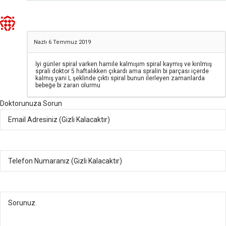
Nazlı
6 Temmuz 2019
İyi günler spiral varken hamile kalmışım spiral kaymış ve kırılmış
sprali doktor 5 haftalıkken çıkardı ama spralin bi parçası içerde
kalmış yani L şeklinde çıktı spiral bunun ilerleyen zamanlarda
bebeğe bi zararı olurmu
Doktorunuza Sorun