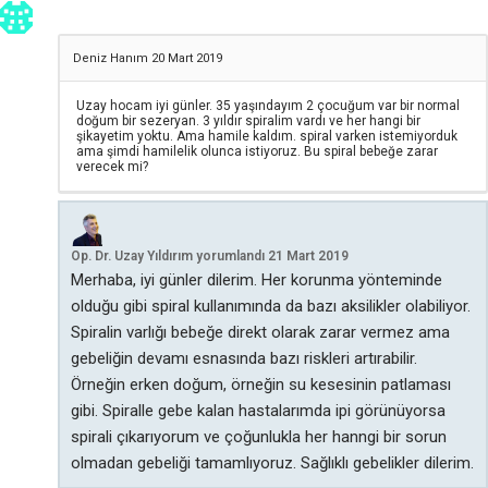
Deniz Hanım
20 Mart 2019
Uzay hocam iyi günler. 35 yaşındayım 2 çocuğum var bir normal
doğum bir sezeryan. 3 yıldır spiralim vardı ve her hangi bir
şikayetim yoktu. Ama hamile kaldım. spiral varken istemiyorduk
ama şimdi hamilelik olunca istiyoruz. Bu spiral bebeğe zarar
verecek mi?
Op. Dr. Uzay Yıldırım
yorumlandı
21 Mart 2019
Merhaba, iyi günler dilerim. Her korunma yönteminde
olduğu gibi spiral kullanımında da bazı aksilikler olabiliyor.
Spiralin varlığı bebeğe direkt olarak zarar vermez ama
gebeliğin devamı esnasında bazı riskleri artırabilir.
Örneğin erken doğum, örneğin su kesesinin patlaması
gibi. Spiralle gebe kalan hastalarımda ipi görünüyorsa
spirali çıkarıyorum ve çoğunlukla her hanngi bir sorun
olmadan gebeliği tamamlıyoruz. Sağlıklı gebelikler dilerim.