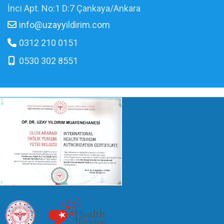
İnci Apt. No:1 D:7 Çankaya/Ankara
info@uzayyildirim.com
0312 210 0151
0530 302 8551