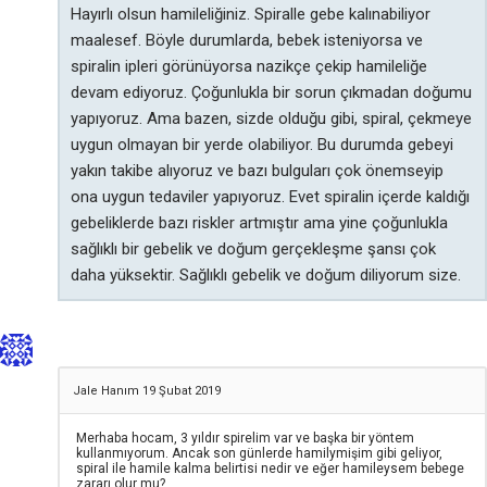
Hayırlı olsun hamileliğiniz. Spiralle gebe kalınabiliyor
maalesef. Böyle durumlarda, bebek isteniyorsa ve
spiralin ipleri görünüyorsa nazikçe çekip hamileliğe
devam ediyoruz. Çoğunlukla bir sorun çıkmadan doğumu
yapıyoruz. Ama bazen, sizde olduğu gibi, spiral, çekmeye
uygun olmayan bir yerde olabiliyor. Bu durumda gebeyi
yakın takibe alıyoruz ve bazı bulguları çok önemseyip
ona uygun tedaviler yapıyoruz. Evet spiralin içerde kaldığı
gebeliklerde bazı riskler artmıştır ama yine çoğunlukla
sağlıklı bir gebelik ve doğum gerçekleşme şansı çok
daha yüksektir. Sağlıklı gebelik ve doğum diliyorum size.
Jale Hanım
19 Şubat 2019
Merhaba hocam, 3 yıldır spirelim var ve başka bir yöntem
kullanmıyorum. Ancak son günlerde hamilymişim gibi geliyor,
spiral ile hamile kalma belirtisi nedir ve eğer hamileysem bebege
zararı olur mu?