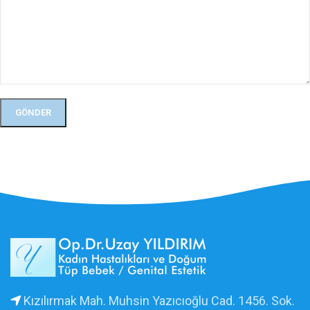
Kızılırmak Mah. Muhsin Yazıcıoğlu Cad. 1456. Sok.