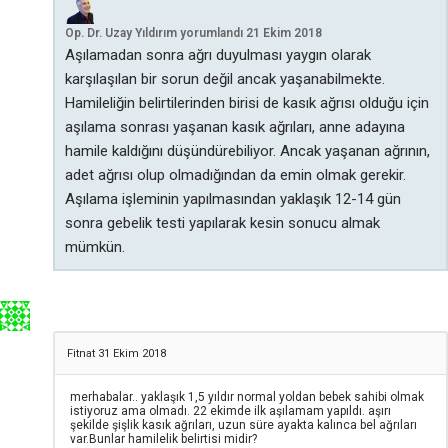
Op. Dr. Uzay Yıldırım
yorumlandı
21 Ekim 2018
Aşılamadan sonra ağrı duyulması yaygın olarak
karşılaşılan bir sorun değil ancak yaşanabilmekte.
Hamileliğin belirtilerinden birisi de kasık ağrısı olduğu için
aşılama sonrası yaşanan kasık ağrıları, anne adayına
hamile kaldığını düşündürebiliyor. Ancak yaşanan ağrının,
adet ağrısı olup olmadığından da emin olmak gerekir.
Aşılama işleminin yapılmasından yaklaşık 12-14 gün
sonra gebelik testi yapılarak kesin sonucu almak
mümkün.
Fitnat
31 Ekim 2018
merhabalar.. yaklaşık 1,5 yıldır normal yoldan bebek sahibi olmak
istiyoruz ama olmadı. 22 ekimde ilk aşılamam yapıldı. aşırı
şekilde şişlik kasık ağrıları, uzun süre ayakta kalınca bel ağrıları
var.Bunlar hamilelik belirtisi midir?