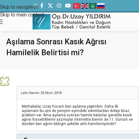
Skip to navigation
Skip to main content
Aşılama Sonrası Kasık Ağrısı
Hamilelik Belirtisi mi?
Lale Hanım
20 Ekim 2018
Merhabalar, Uzay hocam ben aşılama yaptırdım. Daha ilk
aşılamam bu işte de yeniyim eşimdeki sıkıntılardan dolayı biraz
problem var. Ama aşılama sonrası hamile kalanlar genelde kasık
ağrısı hissettiklerini yazmışlar internette.Benim de 11. Günüm ve
dünden beri ağrım belirgin şekilde arttı.hamilemiyimdir?