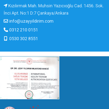
Kızılırmak Mah. Muhsin Yazıcıoğlu Cad. 1456. Sok.
İnci Apt. No:1 D:7 Çankaya/Ankara
info@uzayyildirim.com
0312 210 0151
0530 302 8551