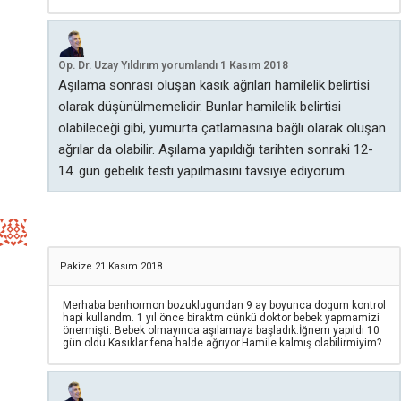
Op. Dr. Uzay Yıldırım
yorumlandı
1 Kasım 2018
Aşılama sonrası oluşan kasık ağrıları hamilelik belirtisi
olarak düşünülmemelidir. Bunlar hamilelik belirtisi
olabileceği gibi, yumurta çatlamasına bağlı olarak oluşan
ağrılar da olabilir. Aşılama yapıldığı tarihten sonraki 12-
14. gün gebelik testi yapılmasını tavsiye ediyorum.
Pakize
21 Kasım 2018
Merhaba benhormon bozuklugundan 9 ay boyunca dogum kontrol
hapi kullandm. 1 yıl önce biraktm cünkü doktor bebek yapmamizi
önermişti. Bebek olmayınca aşılamaya başladık.İğnem yapıldı 10
gün oldu.Kasıklar fena halde ağrıyor.Hamile kalmış olabilirmiyim?