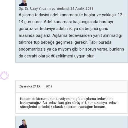
Op. Dr. Uzay Yıldırım
yorumlandı
24 Aralık 2018
Aşılama tedavisi adet kanaması ile başlar ve yaklaşık 12-
14 gün sürer. Adet kanaması başlangıcında hastayı
görürüz ve tedaviye adetin iki ya da beşinci günü
arasında başlarız. Aşılama tedavisinden yanıt alınmadığı
taktirde tüp bebeğe geçilmesi gerekir. Tabii burada
endometriozis ya da miyom gibi bir sorun varsa, bunların
da cerrahi olarak düzeltilmesi uygun olur.
Ziyaretci
24 Ekim 2019
Hocam doktorumuzun tavsiyesine göre aşılama tedavisine
başlayacağız. Bu tedavi kaç gün sürüyor. Uzun uzadıya tedavi
süreçlerini psikolojik olarak kaldıramayacağım hocam.