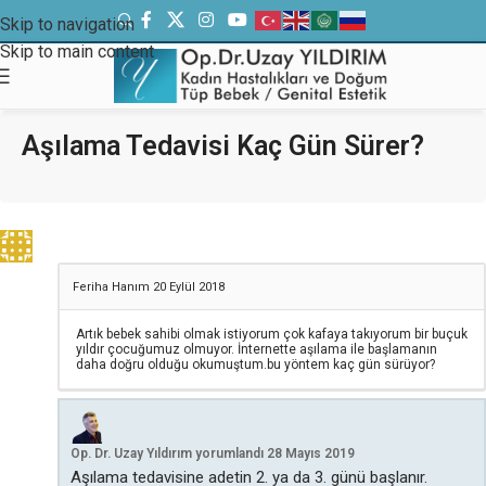
Skip to navigation
Skip to main content
Aşılama Tedavisi Kaç Gün Sürer?
Feriha Hanım
20 Eylül 2018
Artık bebek sahibi olmak istiyorum çok kafaya takıyorum bir buçuk
yıldır çocuğumuz olmuyor. İnternette aşılama ile başlamanın
daha doğru olduğu okumuştum.bu yöntem kaç gün sürüyor?
Op. Dr. Uzay Yıldırım
yorumlandı
28 Mayıs 2019
Aşılama tedavisine adetin 2. ya da 3. günü başlanır.