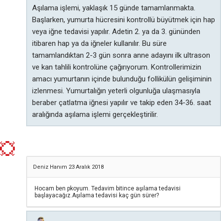
Aşılama işlemi, yaklaşık 15 günde tamamlanmakta.
Başlarken, yumurta hücresini kontrollü büyütmek için hap
veya iğne tedavisi yapılır. Adetin 2. ya da 3. gününden
itibaren hap ya da iğneler kullanılır. Bu süre
tamamlandıktan 2-3 gün sonra anne adayını ilk ultrason
ve kan tahlili kontrolüne çağırıyorum. Kontrollerimizin
amacı yumurtanın içinde bulunduğu follikülün gelişiminin
izlenmesi. Yumurtalığın yeterli olgunluğa ulaşmasıyla
beraber çatlatma iğnesi yapılır ve takip eden 34-36. saat
aralığında aşılama işlemi gerçekleştirilir.
Deniz Hanım
23 Aralık 2018
Hocam ben pkoyum. Tedavim bitince aşılama tedavisi
başlayacağız.Aşılama tedavisi kaç gün sürer?