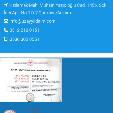
Kızılırmak Mah. Muhsin Yazıcıoğlu Cad. 1456. Sok.
İnci Apt. No:1 D:7 Çankaya/Ankara
info@uzayyildirim.com
0312 210 0151
0530 302 8551