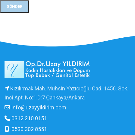
Kızılırmak Mah. Muhsin Yazıcıoğlu Cad. 1456. Sok.
İnci Apt. No:1 D:7 Çankaya/Ankara
info@uzayyildirim.com
0312 210 0151
0530 302 8551