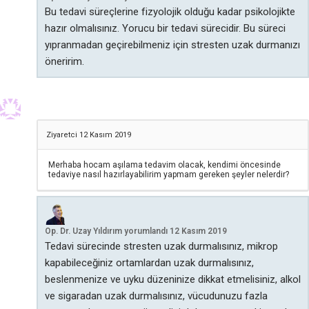
Bu tedavi süreçlerine fizyolojik olduğu kadar psikolojikte
hazır olmalısınız. Yorucu bir tedavi sürecidir. Bu süreci
yıpranmadan geçirebilmeniz için stresten uzak durmanızı
öneririm.
Ziyaretci
12 Kasım 2019
Merhaba hocam aşılama tedavim olacak, kendimi öncesinde
tedaviye nasıl hazırlayabilirim yapmam gereken şeyler nelerdir?
Op. Dr. Uzay Yıldırım
yorumlandı
12 Kasım 2019
Tedavi sürecinde stresten uzak durmalısınız, mikrop
kapabileceğiniz ortamlardan uzak durmalısınız,
beslenmenize ve uyku düzeninize dikkat etmelisiniz, alkol
ve sigaradan uzak durmalısınız, vücudunuzu fazla