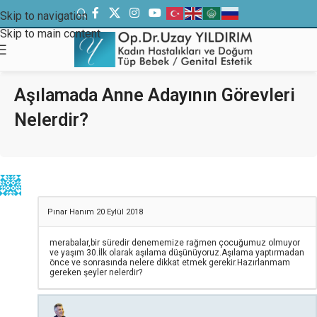
Skip to navigation
Skip to main content
Aşılamada Anne Adayının Görevleri
Nelerdir?
Pınar Hanım
20 Eylül 2018
merabalar,bir süredir denememize rağmen çocuğumuz olmuyor
ve yaşım 30.İlk olarak aşılama düşünüyoruz.Aşılama yaptırmadan
önce ve sonrasında nelere dikkat etmek gerekir.Hazırlanmam
gereken şeyler nelerdir?