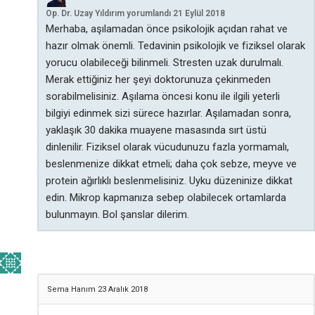
Op. Dr. Uzay Yıldırım
yorumlandı
21 Eylül 2018
Merhaba, aşılamadan önce psikolojik açıdan rahat ve
hazır olmak önemli. Tedavinin psikolojik ve fiziksel olarak
yorucu olabileceği bilinmeli. Stresten uzak durulmalı.
Merak ettiğiniz her şeyi doktorunuza çekinmeden
sorabilmelisiniz. Aşılama öncesi konu ile ilgili yeterli
bilgiyi edinmek sizi sürece hazırlar. Aşılamadan sonra,
yaklaşık 30 dakika muayene masasında sırt üstü
dinlenilir. Fiziksel olarak vücudunuzu fazla yormamalı,
beslenmenize dikkat etmeli; daha çok sebze, meyve ve
protein ağırlıklı beslenmelisiniz. Uyku düzeninize dikkat
edin. Mikrop kapmanıza sebep olabilecek ortamlarda
bulunmayın. Bol şanslar dilerim.
Sema Hanım
23 Aralık 2018