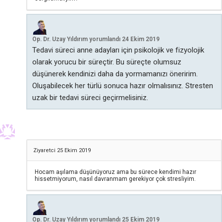
Op. Dr. Uzay Yıldırım
yorumlandı
24 Ekim 2019
Tedavi süreci anne adayları için psikolojik ve fizyolojik
olarak yorucu bir süreçtir. Bu süreçte olumsuz
düşünerek kendinizi daha da yormamanızı öneririm.
Oluşabilecek her türlü sonuca hazır olmalısınız. Stresten
uzak bir tedavi süreci geçirmelisiniz.
Ziyaretci
25 Ekim 2019
Hocam aşılama düşünüyoruz ama bu sürece kendimi hazır
hissetmiyorum, nasıl davranmam gerekiyor çok stresliyim.
Op. Dr. Uzay Yıldırım
yorumlandı
25 Ekim 2019