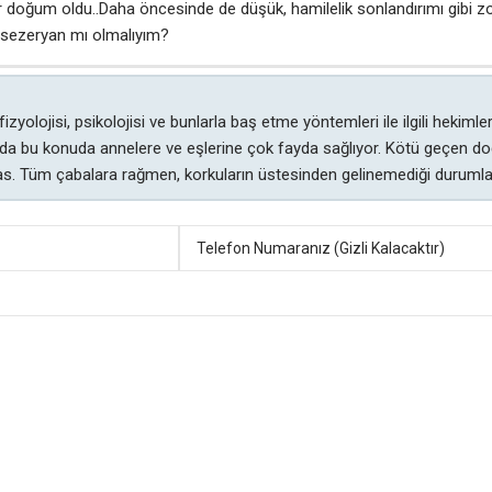
 doğum oldu..Daha öncesinde de düşük, hamilelik sonlandırımı gibi 
ar sezeryan mı olmalıyım?
zyolojisi, psikolojisi ve bunlarla baş etme yöntemleri ile ilgili hekimle
 da bu konuda annelere ve eşlerine çok fayda sağlıyor. Kötü geçen doğu
. Tüm çabalara rağmen, korkuların üstesinden gelinemediği durumlard