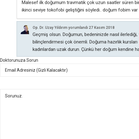
Malesef ilk doğumum travmatik çok uzun saatler süren bir
ikinci seviye tokofobi geliştiğini söyledi.. doğum fobim v
Op. Dr. Uzay Yıldırım
yorumlandı
27 Kasım 2018
Geçmiş olsun. Doğumun, bedeninizde nasıl ilerlediği, fi
bilinçlendirmesi çok önemli. Doğuma hazırlık kursları
kadınlardan uzak durun. Çünkü her doğum kendine has
Doktorunuza Sorun