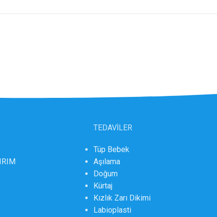
TEDAVİLER
Tüp Bebek
DIRIM
Aşılama
Doğum
Kürtaj
Kızlık Zarı Dikimi
Labioplasti