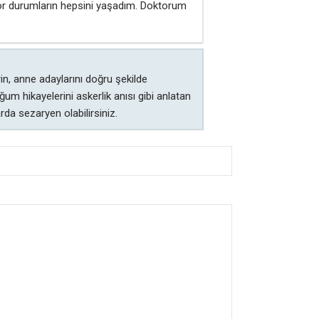
zor durumların hepsini yaşadım. Doktorum
rin, anne adaylarını doğru şekilde
m hikayelerini askerlik anısı gibi anlatan
a sezaryen olabilirsiniz.