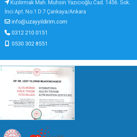
Kızılırmak Mah. Muhsin Yazıcıoğlu Cad. 1456. Sok.
İnci Apt. No:1 D:7 Çankaya/Ankara
info@uzayyildirim.com
0312 210 0151
0530 302 8551