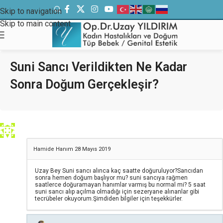
Skip to navigation
Skip to main content
Suni Sancı Verildikten Ne Kadar
Sonra Doğum Gerçekleşir?
Hamide Hanım
28 Mayıs 2019
Uzay Bey Suni sancı alınca kaç saatte doğuruluyor?Sancıdan
sonra hemen doğum başlıyor mu? suni sancıya rağmen
saatlerce doğuramayan hanımlar varmış bu normal mi? 5 saat
suni sancı alıp açılma olmadığı için sezeryane alınanlar gibi
tecrübeler okuyorum.Şimdiden bilgiler için teşekkürler.