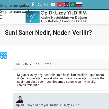
Skip to navigation
Skip to main content
Suni Sancı Nedir, Neden Verilir?
Merve Hanım
18 Ekim 2018
İyi günler Uzay Bey, kontrollerimin hepsi bitti.Inşallah 3 gün sonra
doğuma gireceğim.ama doktor suni sancı vereceğini söyledi. Bu
nedir tam olarak vermese doğumda sorun yaşarmıyım bilgi
verebilirmisiniz?
Op. Dr. Uzay Yıldırım
yorumlandı
28 Mayıs 2019