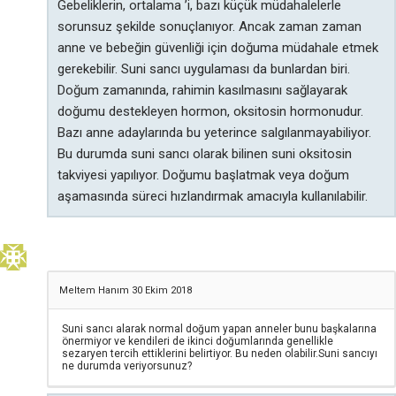
Gebeliklerin, ortalama ’i, bazı küçük müdahalelerle
sorunsuz şekilde sonuçlanıyor. Ancak zaman zaman
anne ve bebeğin güvenliği için doğuma müdahale etmek
gerekebilir. Suni sancı uygulaması da bunlardan biri.
Doğum zamanında, rahimin kasılmasını sağlayarak
doğumu destekleyen hormon, oksitosin hormonudur.
Bazı anne adaylarında bu yeterince salgılanmayabiliyor.
Bu durumda suni sancı olarak bilinen suni oksitosin
takviyesi yapılıyor. Doğumu başlatmak veya doğum
aşamasında süreci hızlandırmak amacıyla kullanılabilir.
Meltem Hanım
30 Ekim 2018
Suni sancı alarak normal doğum yapan anneler bunu başkalarına
önermiyor ve kendileri de ikinci doğumlarında genellikle
sezaryen tercih ettiklerini belirtiyor. Bu neden olabilir.Suni sancıyı
ne durumda veriyorsunuz?