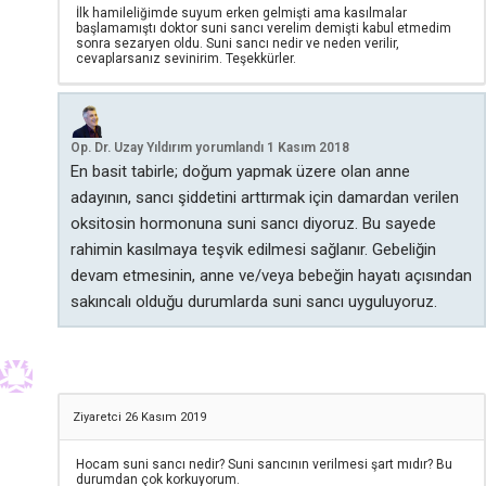
İlk hamileliğimde suyum erken gelmişti ama kasılmalar
başlamamıştı doktor suni sancı verelim demişti kabul etmedim
sonra sezaryen oldu. Suni sancı nedir ve neden verilir,
cevaplarsanız sevinirim. Teşekkürler.
Op. Dr. Uzay Yıldırım
yorumlandı
1 Kasım 2018
En basit tabirle; doğum yapmak üzere olan anne
adayının, sancı şiddetini arttırmak için damardan verilen
oksitosin hormonuna suni sancı diyoruz. Bu sayede
rahimin kasılmaya teşvik edilmesi sağlanır. Gebeliğin
devam etmesinin, anne ve/veya bebeğin hayatı açısından
sakıncalı olduğu durumlarda suni sancı uyguluyoruz.
Ziyaretci
26 Kasım 2019
Hocam suni sancı nedir? Suni sancının verilmesi şart mıdır? Bu
durumdan çok korkuyorum.