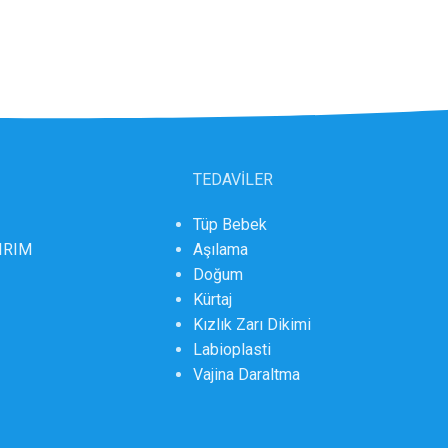
TEDAVİLER
Tüp Bebek
DIRIM
Aşılama
Doğum
Kürtaj
Kızlık Zarı Dikimi
Labioplasti
Vajina Daraltma