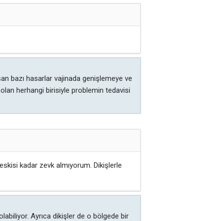
uşan bazı hasarlar vajinada genişlemeye ve
lan herhangi birisiyle problemin tedavisi
 eskisi kadar zevk almıyorum. Dikişlerle
abiliyor. Ayrıca dikişler de o bölgede bir