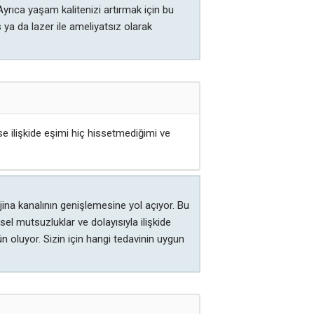
yrıca yaşam kalitenizi artırmak için bu
a da lazer ile ameliyatsız olarak
 ilişkide eşimi hiç hissetmediğimi ve
jina kanalının genişlemesine yol açıyor. Bu
l mutsuzluklar ve dolayısıyla ilişkide
 oluyor. Sizin için hangi tedavinin uygun