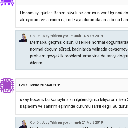
Hocam iiyi günler. Benim büyük bir sorunun var. Üçüncü doğ
almıyorum ve sanırım eşimde ayn durumda ama bunu ban
Op. Dr. Uzay Yıldırım
yorumlandı
14 Mart 2019
Merhaba, geçmiş olsun. Özellikle normal doğumlardan s
normal doğum süreci, kadınlarda vajinada gevşemeye ne
problem gevşeklik problemi, ama yine de tanıyı doğru
dilerim.
Leyla Hanım
20 Mart 2019
uzay hocam, bu konuyla sizin ilgilendiğinizi biliyorum. B
başladım ve sanırım eşiminde durumu farklı değil. Bu durum
Op. Dr. Uzay Yıldırım
yorumlandı
21 Mart 2019