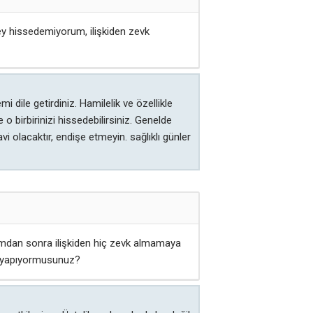
ey hissedemiyorum, ilişkiden zevk
dile getirdiniz. Hamilelik ve özellikle
 birbirinizi hissedebilirsiniz. Genelde
olacaktır, endişe etmeyin. sağlıklı günler
ğumdan sonra ilişkiden hiç zevk almamaya
ni yapıyormusunuz?