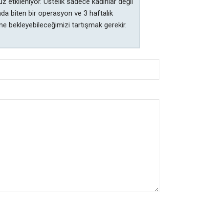
tkileniyor. Üstelik sadece kadınlar değil
da biten bir operasyon ve 3 haftalık
e bekleyebileceğimizi tartışmak gerekir.