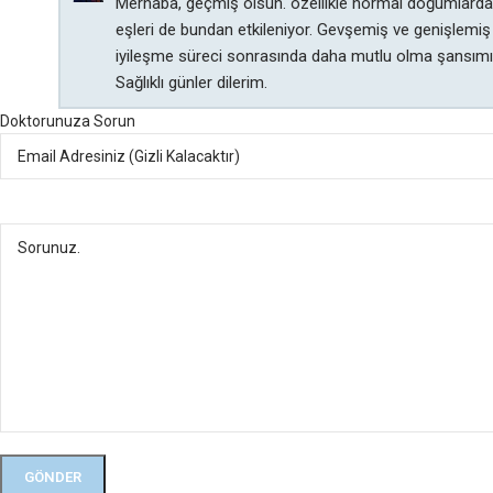
Merhaba, geçmiş olsun. özellikle normal doğumlarda 
eşleri de bundan etkileniyor. Gevşemiş ve genişlemiş
iyileşme süreci sonrasında daha mutlu olma şansımız
Sağlıklı günler dilerim.
Doktorunuza Sorun