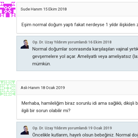
Sude Hanım
15 Ekim 2018
Eşim normal doğum yaptı fakat nerdeyse 1 yıldır ilişkiden 
Op. Dr. Uzay Yıldırım
yorumlandı
16 Ekim 2018
Normal doğumlar sonrasında karşılaşılan vajinal yırtı
gevşemelere yol açar. Ameliyatlı veya ameliyatsız (l
mümkün.
Aslı Hanım
18 Ocak 2019
Merhaba, hamileliğim biraz sorunlu idi ama sağlıklı, dikişli
ilgili bir sorun olabilir mi?
Op. Dr. Uzay Yıldırım
yorumlandı
19 Ocak 2019
Öncelikle kutlarım, hayırlı olsun bebeğiniz. Normal do