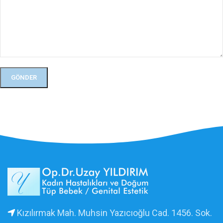
Kızılırmak Mah. Muhsin Yazıcıoğlu Cad. 1456. Sok.