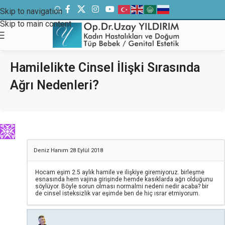
Skip to navigation
Skip to main content
Hamilelikte Cinsel İlişki Sırasında
Ağrı Nedenleri?
Deniz Hanım
28 Eylül 2018
Hocam eşim 2.5 aylık hamile ve ilişkiye giremiyoruz. birleşme
esnasında hem vajina girişinde hemde kasıklarda ağrı olduğunu
söylüyor. Böyle sorun olması normalmi nedeni nedir acaba? bir
de cinsel isteksizlik var eşimde ben de hiç ısrar etmiyorum.