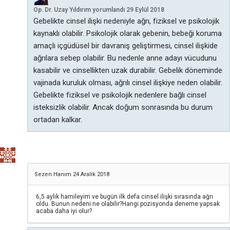
Op. Dr. Uzay Yıldırım
yorumlandı
29 Eylül 2018
Gebelikte cinsel ilişki nedeniyle ağrı, fiziksel ve psikolojik
kaynaklı olabilir. Psikolojik olarak gebenin, bebeği koruma
amaçlı içgüdüsel bir davranış geliştirmesi, cinsel ilişkide
ağrılara sebep olabilir. Bu nedenle anne adayı vücudunu
kasabilir ve cinsellikten uzak durabilir. Gebelik döneminde
vajinada kuruluk olması, ağrılı cinsel ilişkiye neden olabilir.
Gebelikte fiziksel ve psikolojik nedenlere bağlı cinsel
isteksizlik olabilir. Ancak doğum sonrasında bu durum
ortadan kalkar.
Sezen Hanım
24 Aralık 2018
6,5 aylık hamileyim ve bugün ilk defa cinsel ilişki sırasında ağrı
oldu. Bunun nedeni ne olabilir?Hangi pozisyonda deneme yapsak
acaba daha iyi olur?