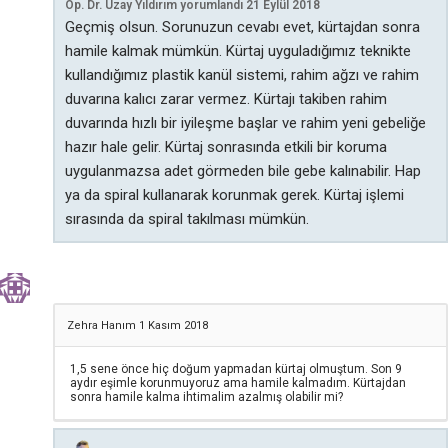
Op. Dr. Uzay Yıldırım
yorumlandı
21 Eylül 2018
Geçmiş olsun. Sorunuzun cevabı evet, kürtajdan sonra
hamile kalmak mümkün. Kürtaj uyguladığımız teknikte
kullandığımız plastik kanül sistemi, rahim ağzı ve rahim
duvarına kalıcı zarar vermez. Kürtajı takiben rahim
duvarında hızlı bir iyileşme başlar ve rahim yeni gebeliğe
hazır hale gelir. Kürtaj sonrasında etkili bir koruma
uygulanmazsa adet görmeden bile gebe kalınabilir. Hap
ya da spiral kullanarak korunmak gerek. Kürtaj işlemi
sırasında da spiral takılması mümkün.
Zehra Hanım
1 Kasım 2018
1,5 sene önce hiç doğum yapmadan kürtaj olmuştum. Son 9
aydır eşimle korunmuyoruz ama hamile kalmadım. Kürtajdan
sonra hamile kalma ihtimalim azalmış olabilir mi?