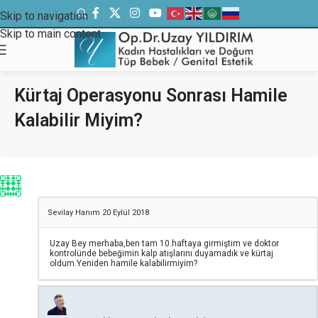
Skip to navigation
Skip to main content
Kürtaj Operasyonu Sonrası Hamile
Kalabilir Miyim?
Sevilay Hanım
20 Eylül 2018
Uzay Bey merhaba,ben tam 10.haftaya girmiştim ve doktor
kontrolünde bebeğimin kalp atışlarını duyamadık ve kürtaj
oldum.Yeniden hamile kalabilirmiyim?