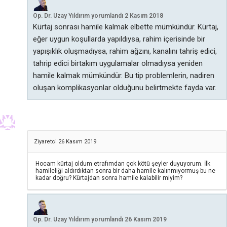
Op. Dr. Uzay Yıldırım
yorumlandı
2 Kasım 2018
Kürtaj sonrası hamile kalmak elbette mümkündür. Kürtaj,
eğer uygun koşullarda yapıldıysa, rahim içerisinde bir
yapışıklık oluşmadıysa, rahim ağzını, kanalını tahriş edici,
tahrip edici birtakım uygulamalar olmadıysa yeniden
hamile kalmak mümkündür. Bu tip problemlerin, nadiren
oluşan komplikasyonlar olduğunu belirtmekte fayda var.
Ziyaretci
26 Kasım 2019
Hocam kürtaj oldum etrafımdan çok kötü şeyler duyuyorum. İlk
hamileliği aldırdıktan sonra bir daha hamile kalınmıyormuş bu ne
kadar doğru? Kürtajdan sonra hamile kalabilir miyim?
Op. Dr. Uzay Yıldırım
yorumlandı
26 Kasım 2019