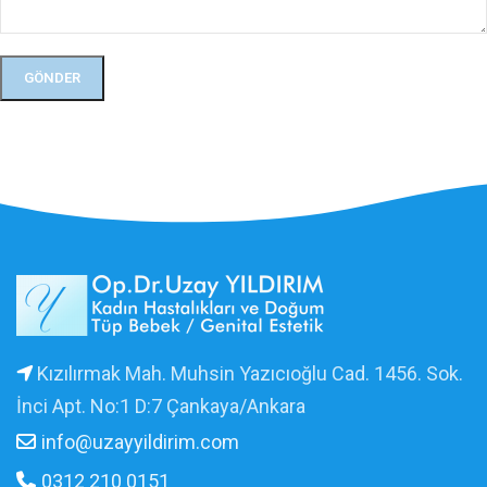
Kızılırmak Mah. Muhsin Yazıcıoğlu Cad. 1456. Sok.
İnci Apt. No:1 D:7 Çankaya/Ankara
info@uzayyildirim.com
0312 210 0151