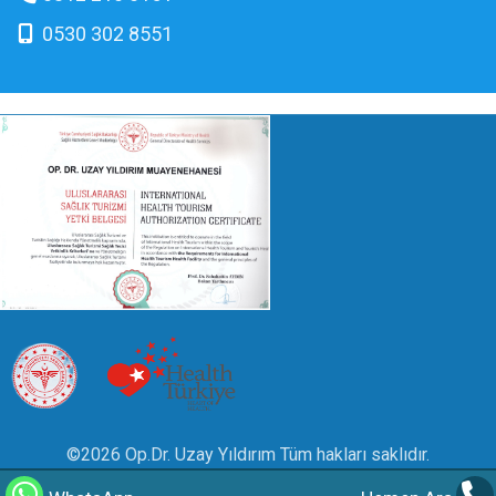
0530 302 8551
©2026 Op.Dr. Uzay Yıldırım Tüm hakları saklıdır.
Güncellenme Tarihi :
07.08.2026