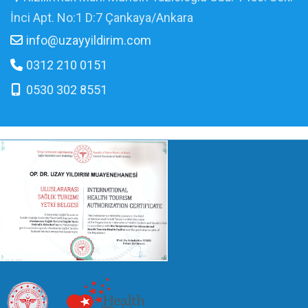
İnci Apt. No:1 D:7 Çankaya/Ankara
info@uzayyildirim.com
0312 210 0151
0530 302 8551