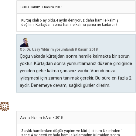
Güllü Hanım
7 Kasım 2018
Kürtaj olalı 6 ay oldu.4 aydır deniyoruz daha hamile kalmış
değilim. Kürtajdan sonra hamile kalma şansı ne kadardır?
Op. Dr. Uzay Yıldırım
yorumlandı
8 Kasım 2018
Çoğu vakada kürtajdan sonra hamile kalmakta bir sorun
yoktur. Kürtajdan sonra yumurtlamanız düzene girdiğinde
yeniden gebe kalma şansınız vardır. Vücudunuza
iyileşmesi için zaman tanımak gerekir. Bu süre en fazla 2
aydır. Denemeye devam, sağlıklı günler dilerim.
Asena Hanım
6 Aralık 2018
3 aylık hamileyken düşük yaptım ve kürtaj oldum.Üzerinden 1
sene 4 ay geçti ve hala hamile kalamadım.Kürtajdan sonra