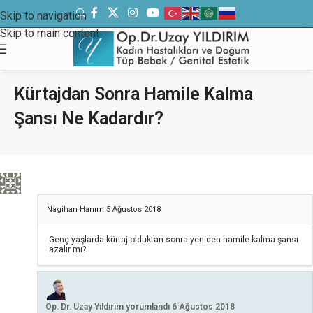
Skip to navigation
Skip to main content
Kürtajdan Sonra Hamile Kalma
Şansı Ne Kadardır?
Nagihan Hanım
5 Ağustos 2018
Genç yaşlarda kürtaj olduktan sonra yeniden hamile kalma şansı
azalır mı?
Op. Dr. Uzay Yıldırım
yorumlandı
6 Ağustos 2018