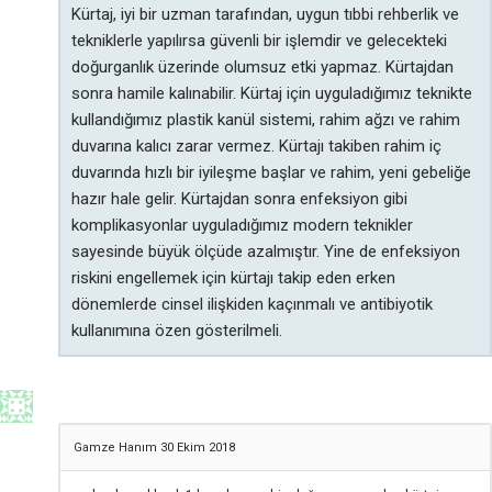
Kürtaj, iyi bir uzman tarafından, uygun tıbbi rehberlik ve
tekniklerle yapılırsa güvenli bir işlemdir ve gelecekteki
doğurganlık üzerinde olumsuz etki yapmaz. Kürtajdan
sonra hamile kalınabilir. Kürtaj için uyguladığımız teknikte
kullandığımız plastik kanül sistemi, rahim ağzı ve rahim
duvarına kalıcı zarar vermez. Kürtajı takiben rahim iç
duvarında hızlı bir iyileşme başlar ve rahim, yeni gebeliğe
hazır hale gelir. Kürtajdan sonra enfeksiyon gibi
komplikasyonlar uyguladığımız modern teknikler
sayesinde büyük ölçüde azalmıştır. Yine de enfeksiyon
riskini engellemek için kürtajı takip eden erken
dönemlerde cinsel ilişkiden kaçınmalı ve antibiyotik
kullanımına özen gösterilmeli.
Gamze Hanım
30 Ekim 2018