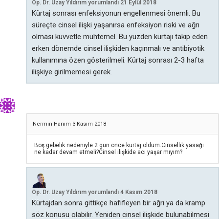
Op. Dr. Uzay Yıldırım
yorumlandı
21 Eylül 2018
Kürtaj sonrası enfeksiyonun engellenmesi önemli. Bu
süreçte cinsel ilişki yaşanırsa enfeksiyon riski ve ağrı
olması kuvvetle muhtemel. Bu yüzden kürtajı takip eden
erken dönemde cinsel ilişkiden kaçınmalı ve antibiyotik
kullanımına özen gösterilmeli. Kürtaj sonrası 2-3 hafta
ilişkiye girilmemesi gerek.
Nermin Hanım
3 Kasım 2018
Boş gebelik nedeniyle 2 gün önce kürtaj oldum.Cinsellik yasağı
ne kadar devam etmeli?Cinsel ilişkide acı yaşar mıyım?
Op. Dr. Uzay Yıldırım
yorumlandı
4 Kasım 2018
Kürtajdan sonra gittikçe hafifleyen bir ağrı ya da kramp
söz konusu olabilir. Yeniden cinsel ilişkide bulunabilmesi