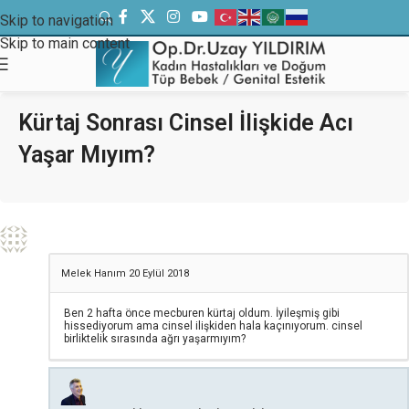
Skip to navigation
Skip to main content
Kürtaj Sonrası Cinsel İlişkide Acı
Yaşar Mıyım?
Melek Hanım
20 Eylül 2018
Ben 2 hafta önce mecburen kürtaj oldum. İyileşmiş gibi
hissediyorum ama cinsel ilişkiden hala kaçınıyorum. cinsel
birliktelik sırasında ağrı yaşarmıyım?