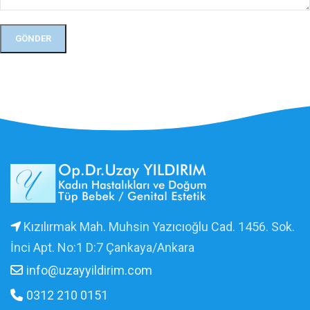
Kızılırmak Mah. Muhsin Yazıcıoğlu Cad. 1456. Sok.
İnci Apt. No:1 D:7 Çankaya/Ankara
info@uzayyildirim.com
0312 210 0151