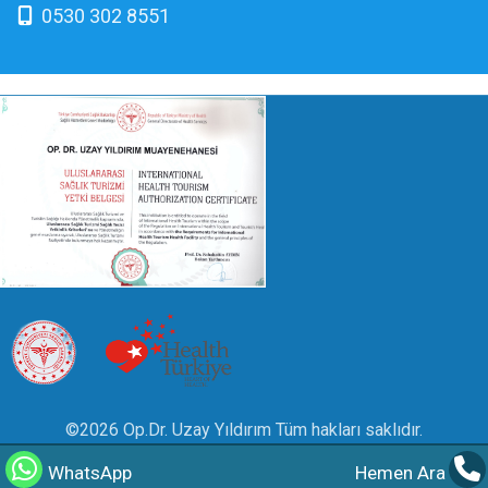
0530 302 8551
©2026 Op.Dr. Uzay Yıldırım Tüm hakları saklıdır.
Güncellenme Tarihi :
07.08.2026
WhatsApp
Hemen Ara
İçerik editörlüğü Op.Dr. Uzay Yıldırım tarafından yapılmaktadır.