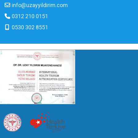
info@uzayyildirim.com
0312 210 0151
0530 302 8551