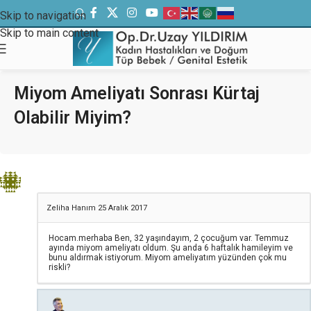
Skip to navigation
Skip to main content
Miyom Ameliyatı Sonrası Kürtaj
Olabilir Miyim?
Zeliha Hanım
25 Aralık 2017
Hocam.merhaba Ben, 32 yaşındayım, 2 çocuğum var. Temmuz
ayında miyom ameliyatı oldum. Şu anda 6 haftalık hamileyim ve
bunu aldırmak istiyorum. Miyom ameliyatım yüzünden çok mu
riskli?