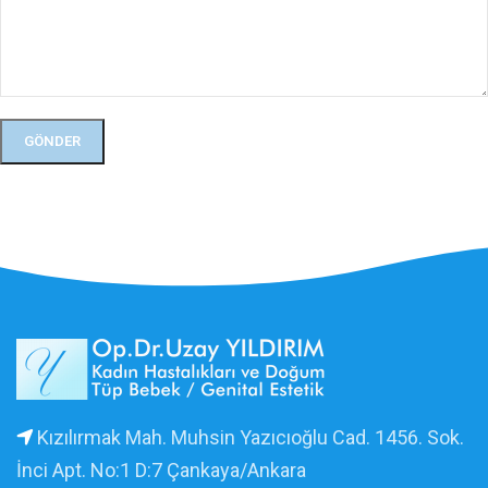
Kızılırmak Mah. Muhsin Yazıcıoğlu Cad. 1456. Sok.
İnci Apt. No:1 D:7 Çankaya/Ankara