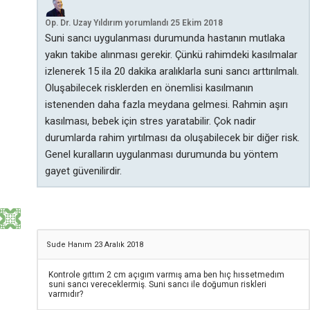
Op. Dr. Uzay Yıldırım
yorumlandı
25 Ekim 2018
Suni sancı uygulanması durumunda hastanın mutlaka
yakın takibe alınması gerekir. Çünkü rahimdeki kasılmalar
izlenerek 15 ila 20 dakika aralıklarla suni sancı arttırılmalı.
Oluşabilecek risklerden en önemlisi kasılmanın
istenenden daha fazla meydana gelmesi. Rahmin aşırı
kasılması, bebek için stres yaratabilir. Çok nadir
durumlarda rahim yırtılması da oluşabilecek bir diğer risk.
Genel kuralların uygulanması durumunda bu yöntem
gayet güvenilirdir.
Sude Hanım
23 Aralık 2018
Kontrole gıttım 2 cm açıgım varmış ama ben hıç hıssetmedım
suni sancı vereceklermiş. Suni sancı ile doğumun riskleri
varmıdır?