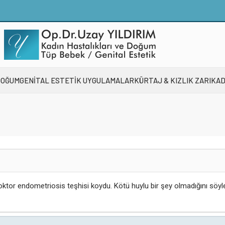
DOĞUM
GENİTAL ESTETİK UYGULAMALAR
KÜRTAJ & KIZLIK ZARI
KAD
oktor endometriosis teşhisi koydu. Kötü huylu bir şey olmadığını söyle