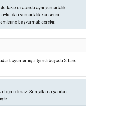
de takip sırasında aynı yumurtalık
tü huylu olan yumurtalık kanserine
öntemlerine başvurmak gerekir.
kadar büyümemişti. Şimdi büyüdü 2 tane
 doğru olmaz. Son yıllarda yapılan
ştır.