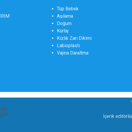
Tüp Bebek
DIRIM
Aşılama
Doğum
Kürtaj
Kızlık Zarı Dikimi
Labioplasti
Vajina Daraltma
İçerik editörl