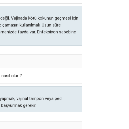
 değil. Vajinada kötü kokunun geçmesi için
ç çamaşırı kullanılmalı. Uzun süre
rünmenizde fayda var. Enfeksiyon sebebine
 nasıl olur ?
ru yapmak, vajinal tampon veya ped
a başvurmak gerekir.