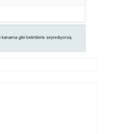
ı kanama gibi belirtilerle seyrediyorsa,