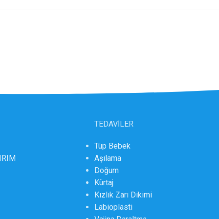
TEDAVİLER
Tüp Bebek
DIRIM
Aşılama
Doğum
Kürtaj
Kızlık Zarı Dikimi
Labioplasti