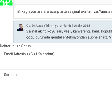
Birkaç aydır ara ara azalıp artan vajinal akıntım var.Yanma
Op. Dr. Uzay Yıldırım
yorumlandı
7 Aralık 2018
Vajinal akıntı koyu sarı, yeşil, kahverengi, kanlı, köp
çoğu durumda genital enfeksiyondan şüpheleniriz. 
Doktorunuza Sorun