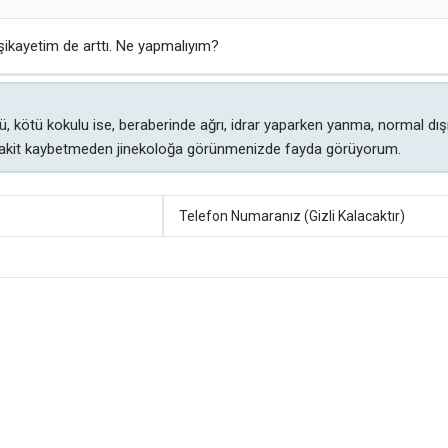
 şikayetim de arttı. Ne yapmalıyım?
üklü, kötü kokulu ise, beraberinde ağrı, idrar yaparken yanma, normal dış
Vakit kaybetmeden jinekoloğa görünmenizde fayda görüyorum.