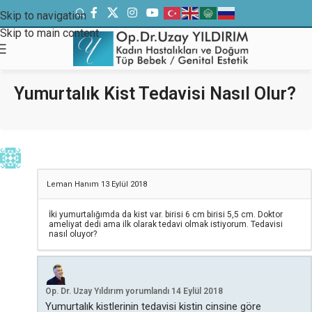
Skip to navigation
Skip to main content
Yumurtalık Kist Tedavisi Nasıl Olur?
Leman Hanım
13 Eylül 2018
İki yumurtalığımda da kist var. birisi 6 cm birisi 5,5 cm. Doktor
ameliyat dedi ama ilk olarak tedavi olmak istiyorum. Tedavisi
nasıl oluyor?
Op. Dr. Uzay Yıldırım
yorumlandı
14 Eylül 2018
Yumurtalık kistlerinin tedavisi kistin cinsine göre