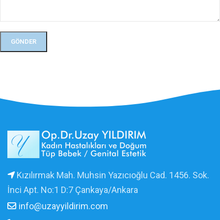
Kızılırmak Mah. Muhsin Yazıcıoğlu Cad. 1456. Sok.
İnci Apt. No:1 D:7 Çankaya/Ankara
info@uzayyildirim.com