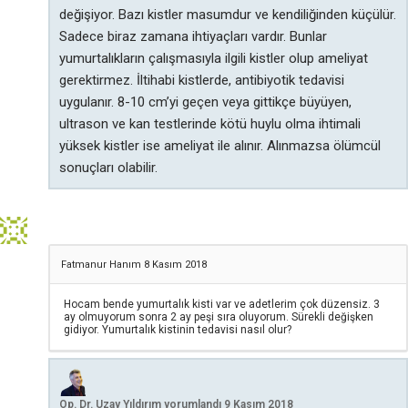
değişiyor. Bazı kistler masumdur ve kendiliğinden küçülür.
Sadece biraz zamana ihtiyaçları vardır. Bunlar
yumurtalıkların çalışmasıyla ilgili kistler olup ameliyat
gerektirmez. İltihabi kistlerde, antibiyotik tedavisi
uygulanır. 8-10 cm’yi geçen veya gittikçe büyüyen,
ultrason ve kan testlerinde kötü huylu olma ihtimali
yüksek kistler ise ameliyat ile alınır. Alınmazsa ölümcül
sonuçları olabilir.
Fatmanur Hanım
8 Kasım 2018
Hocam bende yumurtalık kisti var ve adetlerim çok düzensiz. 3
ay olmuyorum sonra 2 ay peşi sıra oluyorum. Sürekli değişken
gidiyor. Yumurtalık kistinin tedavisi nasıl olur?
Op. Dr. Uzay Yıldırım
yorumlandı
9 Kasım 2018