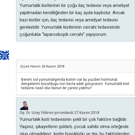
Yumurtalık kistlerinin bir çoğu ilaç tedavisi veya ameliyat
yapılmadan kendiliğinden bir kaç ayda kaybolur. Ancak
bazı kistler için, ilaç tedavisi veya ameliyat tedavisi
gerekebilir. Yumurtalık kistlerinin cerrahi tedavisinde
çoğunlukla “laparoskopik cerrahi” yapıyorum.
Çiçek Hanım
26 Kasım 2018
Benim sol yumurtaligimda kistim var bu yuzden hormonal
dengelerim bozuldugu icin ilacla adet goruyorum. Yumurtalık kist
tedavisi nasıl olur bunun bir çaresi yokmu?
Op. Dr. Uzay Yıldırım
yorumlandı
27 Kasım 2018
Yumurtalık kisti tedavisinin şekli bir çok faktöre bağlıdır.
Yaşınız, şikayetlerin şiddeti, çocuk sahibi olma isteğinde
olup olmadığınız, kistin büyüklüğü ve tipi, bu faktörlerden