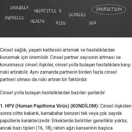
Cinsel sağlık, yaşam kalitesini artırmak ve hastalıklardan
korunmak için önemlidir. Cinsel partner sayısının artması ve
korunmasız cinsel ilişkiler, cinsel yolla bulaşan hastalıklara karşı
riski artırabilir. Aynı zamanda partnerin birden fazla cinsel
partneri olması da riski artıran bir faktördür.
Cinsel yolla bulaşan hastalıklardan bazıları şunlardır:
1. HPV (Human Papilloma Virüs) (KONDİLOM):
Cinsel ilişkiden
sonra ciltte kabarık, karnabahar benzeri tek veya çok sayıda
papüllerle karakterizedir. Erkeklerde belirtiler genellikle yoktur,
ancak bazı tipleri (16, 18), rahim ağzı kanserinin başlıca