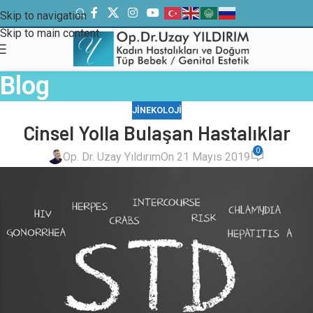
Skip to navigation
Skip to main content
Blog
JINEKOLOJI
Cinsel Yolla Bulaşan Hastalıklar
0
Op. Dr. Uzay Yıldırım
On 21 Mayıs 2019