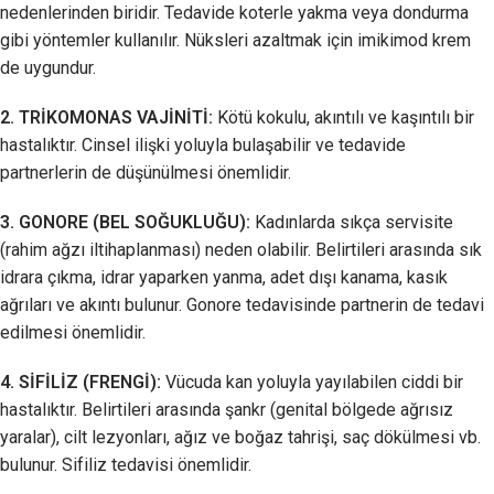
nedenlerinden biridir. Tedavide koterle yakma veya dondurma
gibi yöntemler kullanılır. Nüksleri azaltmak için imikimod krem
de uygundur.
2. TRİKOMONAS VAJİNİTİ:
Kötü kokulu, akıntılı ve kaşıntılı bir
hastalıktır. Cinsel ilişki yoluyla bulaşabilir ve tedavide
partnerlerin de düşünülmesi önemlidir.
3. GONORE (BEL SOĞUKLUĞU):
Kadınlarda sıkça servisite
(rahim ağzı iltihaplanması) neden olabilir. Belirtileri arasında sık
idrara çıkma, idrar yaparken yanma, adet dışı kanama, kasık
ağrıları ve akıntı bulunur. Gonore tedavisinde partnerin de tedavi
edilmesi önemlidir.
4. SİFİLİZ (FRENGİ):
Vücuda kan yoluyla yayılabilen ciddi bir
hastalıktır. Belirtileri arasında şankr (genital bölgede ağrısız
yaralar), cilt lezyonları, ağız ve boğaz tahrişi, saç dökülmesi vb.
bulunur. Sifiliz tedavisi önemlidir.