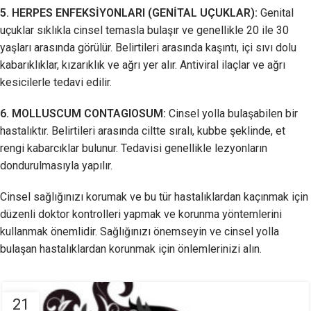
5. HERPES ENFEKSİYONLARI (GENİTAL UÇUKLAR):
Genital
uçuklar sıklıkla cinsel temasla bulaşır ve genellikle 20 ile 30
yaşları arasında görülür. Belirtileri arasında kaşıntı, içi sıvı dolu
kabarıklıklar, kızarıklık ve ağrı yer alır. Antiviral ilaçlar ve ağrı
kesicilerle tedavi edilir.
6. MOLLUSCUM CONTAGIOSUM:
Cinsel yolla bulaşabilen bir
hastalıktır. Belirtileri arasında ciltte sıralı, kubbe şeklinde, et
rengi kabarcıklar bulunur. Tedavisi genellikle lezyonların
dondurulmasıyla yapılır.
Cinsel sağlığınızı korumak ve bu tür hastalıklardan kaçınmak için
düzenli doktor kontrolleri yapmak ve korunma yöntemlerini
kullanmak önemlidir. Sağlığınızı önemseyin ve cinsel yolla
bulaşan hastalıklardan korunmak için önlemlerinizi alın.
21