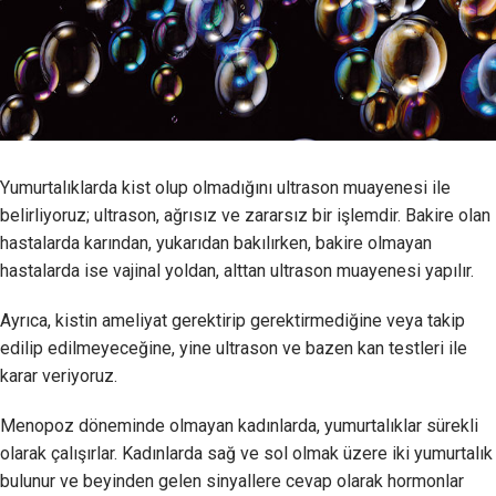
Yumurtalıklarda kist olup olmadığını ultrason muayenesi ile
belirliyoruz; ultrason, ağrısız ve zararsız bir işlemdir. Bakire olan
hastalarda karından, yukarıdan bakılırken, bakire olmayan
hastalarda ise vajinal yoldan, alttan ultrason muayenesi yapılır.
Ayrıca, kistin ameliyat gerektirip gerektirmediğine veya takip
edilip edilmeyeceğine, yine ultrason ve bazen kan testleri ile
karar veriyoruz.
Menopoz döneminde olmayan kadınlarda, yumurtalıklar sürekli
olarak çalışırlar. Kadınlarda sağ ve sol olmak üzere iki yumurtalık
bulunur ve beyinden gelen sinyallere cevap olarak hormonlar