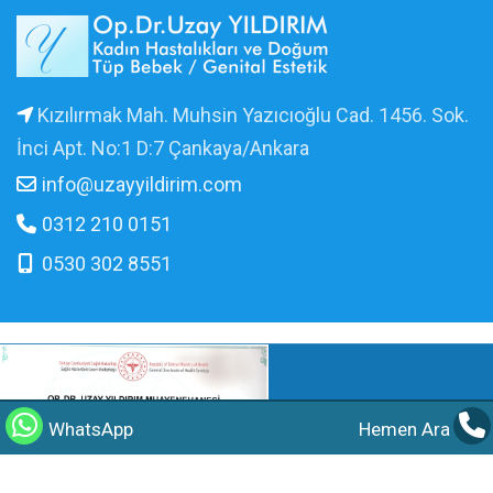
Kızılırmak Mah. Muhsin Yazıcıoğlu Cad. 1456. Sok.
İnci Apt. No:1 D:7 Çankaya/Ankara
info@uzayyildirim.com
0312 210 0151
0530 302 8551
WhatsApp
Hemen Ara