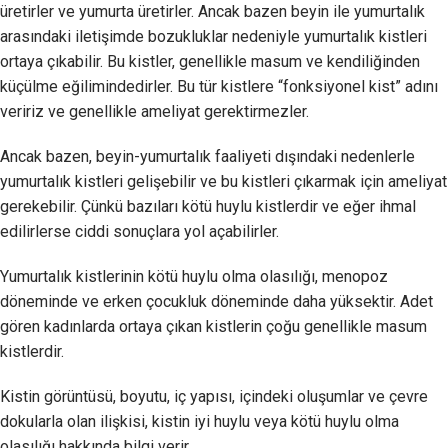
üretirler ve yumurta üretirler. Ancak bazen beyin ile yumurtalık
arasındaki iletişimde bozukluklar nedeniyle yumurtalık kistleri
ortaya çıkabilir. Bu kistler, genellikle masum ve kendiliğinden
küçülme eğilimindedirler. Bu tür kistlere “fonksiyonel kist” adını
veririz ve genellikle ameliyat gerektirmezler.
Ancak bazen, beyin-yumurtalık faaliyeti dışındaki nedenlerle
yumurtalık kistleri gelişebilir ve bu kistleri çıkarmak için ameliyat
gerekebilir. Çünkü bazıları kötü huylu kistlerdir ve eğer ihmal
edilirlerse ciddi sonuçlara yol açabilirler.
Yumurtalık kistlerinin kötü huylu olma olasılığı, menopoz
döneminde ve erken çocukluk döneminde daha yüksektir. Adet
gören kadınlarda ortaya çıkan kistlerin çoğu genellikle masum
kistlerdir.
Kistin görüntüsü, boyutu, iç yapısı, içindeki oluşumlar ve çevre
dokularla olan ilişkisi, kistin iyi huylu veya kötü huylu olma
olasılığı hakkında bilgi verir.