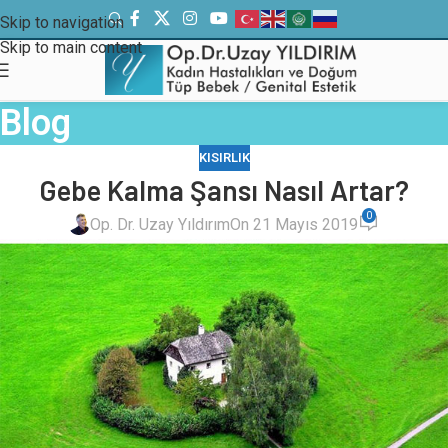
Skip to navigation
Skip to main content
Blog
KISIRLIK
Gebe Kalma Şansı Nasıl Artar?
0
Op. Dr. Uzay Yıldırım
On 21 Mayıs 2019