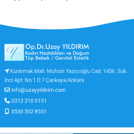
Kızılırmak Mah. Muhsin Yazıcıoğlu Cad. 1456. Sok.
İnci Apt. No:1 D:7 Çankaya/Ankara
info@uzayyildirim.com
0312 210 0151
0530 302 8551