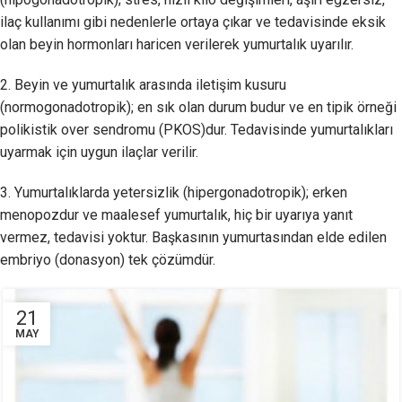
ilaç kullanımı gibi nedenlerle ortaya çıkar ve tedavisinde eksik
olan beyin hormonları haricen verilerek yumurtalık uyarılır.
2. Beyin ve yumurtalık arasında iletişim kusuru
(normogonadotropik); en sık olan durum budur ve en tipik örneği
polikistik over sendromu (PKOS)dur. Tedavisinde yumurtalıkları
uyarmak için uygun ilaçlar verilir.
3. Yumurtalıklarda yetersizlik (hipergonadotropik); erken
menopozdur ve maalesef yumurtalık, hiç bir uyarıya yanıt
vermez, tedavisi yoktur. Başkasının yumurtasından elde edilen
embriyo (donasyon) tek çözümdür.
21
MAY