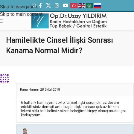
Skip to navigation
Skip to main content
Hamilelikte Cinsel İlişki Sonrası
Kanama Normal Midir?
Rana Hanım
28 Eylül 2018
6 haftalık hamileyim doktor cinsel ilişki sorun olmaz devam
edebilirsiniz demişti ama bugün ilişki sonrası çok az bir kan
lekesi oldu belli belirsiz sizce bebeğime birşey olmuş mudur çok
korkuyorum.