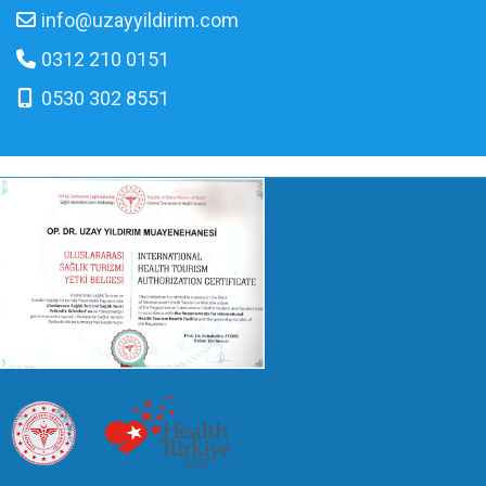
info@uzayyildirim.com
0312 210 0151
0530 302 8551