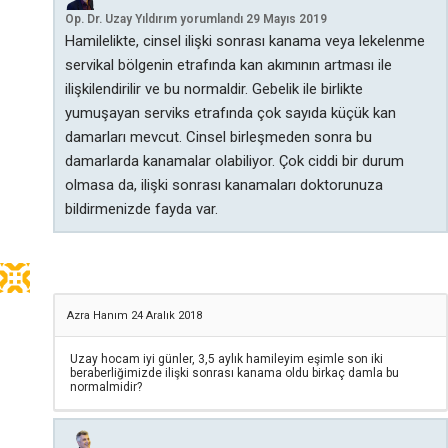
Op. Dr. Uzay Yıldırım
yorumlandı
29 Mayıs 2019
Hamilelikte, cinsel ilişki sonrası kanama veya lekelenme
servikal bölgenin etrafında kan akımının artması ile
ilişkilendirilir ve bu normaldir. Gebelik ile birlikte
yumuşayan serviks etrafında çok sayıda küçük kan
damarları mevcut. Cinsel birleşmeden sonra bu
damarlarda kanamalar olabiliyor. Çok ciddi bir durum
olmasa da, ilişki sonrası kanamaları doktorunuza
bildirmenizde fayda var.
Azra Hanım
24 Aralık 2018
Uzay hocam iyi günler, 3,5 aylık hamileyim eşimle son iki
beraberliğimizde ilişki sonrası kanama oldu birkaç damla bu
normalmidir?