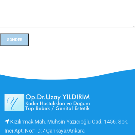
Kızılırmak Mah. Muhsin Yazıcıoğlu Cad. 1456. Sok.
İnci Apt. No:1 D:7 Çankaya/Ankara