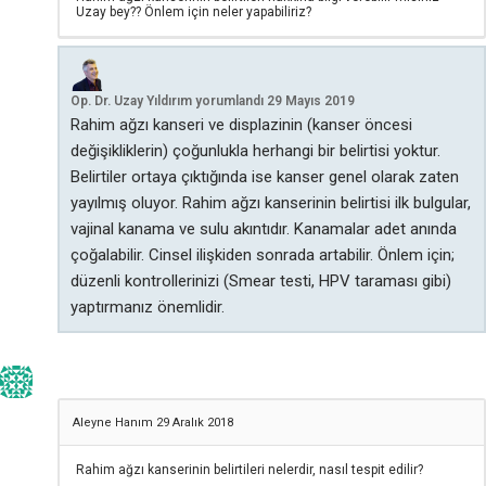
Uzay bey?? Önlem için neler yapabiliriz?
Op. Dr. Uzay Yıldırım
yorumlandı
29 Mayıs 2019
Rahim ağzı kanseri ve displazinin (kanser öncesi
değişikliklerin) çoğunlukla herhangi bir belirtisi yoktur.
Belirtiler ortaya çıktığında ise kanser genel olarak zaten
yayılmış oluyor. Rahim ağzı kanserinin belirtisi ilk bulgular,
vajinal kanama ve sulu akıntıdır. Kanamalar adet anında
çoğalabilir. Cinsel ilişkiden sonrada artabilir. Önlem için;
düzenli kontrollerinizi (Smear testi, HPV taraması gibi)
yaptırmanız önemlidir.
Aleyne Hanım
29 Aralık 2018
Rahim ağzı kanserinin belirtileri nelerdir, nasıl tespit edilir?