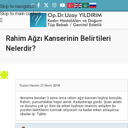
Skip to navigation
Skip to main content
Rahim Ağzı Kanserinin Belirtileri
Nelerdir?
Tüzün Hanım
21 Ekim 2018
Anneme bundan 3 sene önce rahim ağzı kanseri teşhisi konuldu.
Rahim, yumurtalıklar hepsi alındı. Radyoterapi gördü. Şuan atlattı
ve durumu çok iyi. Ben de erken teşhisin önemini anladım bu
yüzden belirtilerini sormak istiyorum ne kadar erken anlaşılırsa
okadar iyi. Tşkler.