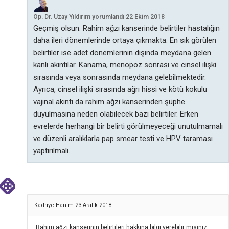
Op. Dr. Uzay Yıldırım
yorumlandı
22 Ekim 2018
Geçmiş olsun. Rahim ağzı kanserinde belirtiler hastalığın
daha ileri dönemlerinde ortaya çıkmakta. En sık görülen
belirtiler ise adet dönemlerinin dışında meydana gelen
kanlı akıntılar. Kanama, menopoz sonrası ve cinsel ilişki
sırasında veya sonrasında meydana gelebilmektedir.
Ayrıca, cinsel ilişki sırasında ağrı hissi ve kötü kokulu
vajinal akıntı da rahim ağzı kanserinden şüphe
duyulmasına neden olabilecek bazı belirtiler. Erken
evrelerde herhangi bir belirti görülmeyeceği unutulmamalı
ve düzenli aralıklarla pap smear testi ve HPV taraması
yaptırılmalı.
Kadriye Hanım
23 Aralık 2018
Rahim ağzı kanserinin belirtileri hakkına bilgi verebilir misiniz