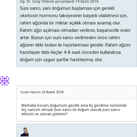
Op. Dr. Uzay Yıldırım
yorumlandı
19 Ekim 2018
Suni sancı, yani doğumun başlaması için gerekli
oksitosin hormonu takviyesinin başarılı olabilmesi için,
rahim ağzında bir miktar açıklık olması avantaj olur.
Rahim ağzı açılması olmadan verilirse, başarısızlık oranı
artar. Bunun için suni sancı verilmeden önce rahim
ağzının tıbbi tedavi ile hazırlanması gerekir. Rahim ağzını
hazırlayan tıbbi ilaçlar 4-8 saat önceden kullanılırsa
doğum için uygun şartlar hazırlanmış olur.
Sude Hanım
23 Aralık 2018
Merhaba hocam,doğumum gecikti ama bu gecikme süresinde
hiç sancım olmadı Suni sancı ile doğum olacak,suni sancı
etkisini ne zaman gösterir?