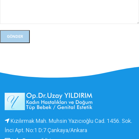
Kızılırmak Mah. Muhsin Yazıcıoğlu Cad. 1456. Sok.
İnci Apt. No:1 D:7 Çankaya/Ankara