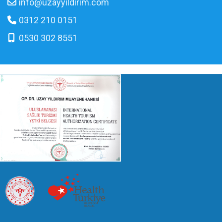
info@uzayyildirim.com
0312 210 0151
0530 302 8551