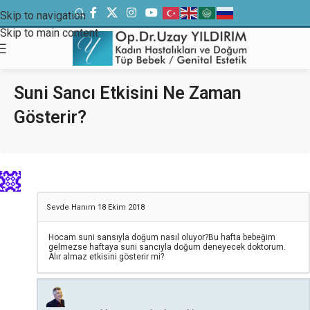
Skip to navigation
Skip to main content
Suni Sancı Etkisini Ne Zaman
Gösterir?
Sevde Hanım
18 Ekim 2018
Hocam suni sansıyla doğum nasıl oluyor?Bu hafta bebeğim
gelmezse haftaya suni sancıyla doğum deneyecek doktorum.
Alır almaz etkisini gösterir mi?