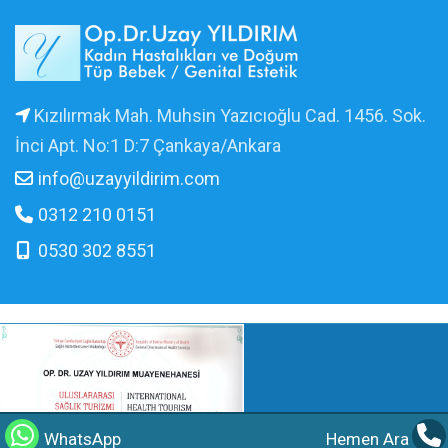
Kızılırmak Mah. Muhsin Yazıcıoğlu Cad. 1456. Sok.
İnci Apt. No:1 D:7 Çankaya/Ankara
info@uzayyildirim.com
0312 210 0151
0530 302 8551
WhatsApp
Hemen Ara