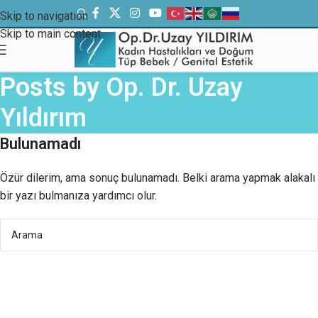
Skip to navigation
Skip to main content
Posts by
Op. Dr. Uzay
Yıldırım
Bulunamadı
Özür dilerim, ama sonuç bulunamadı. Belki arama yapmak alakalı
bir yazı bulmanıza yardımcı olur.