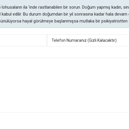
aların ila ’inde rastlanabilen bir sorun. Doğum yapmış kadın, sinirli,
l kabul edilir. Bu durum doğumdan bir yıl sonrasına kadar hala devam e
nülüyorsa hayal görülmeye başlanmışsa mutlaka bir psikiyatristten 