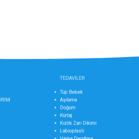
TEDAVİLER
Tüp Bebek
DIRIM
Aşılama
Doğum
Kürtaj
Kızlık Zarı Dikimi
Labioplasti
Vajina Daraltma