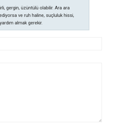
 gergin, üzüntülü olabilir. Ara ara
diyorsa ve ruh haline, suçluluk hissi,
yardım almak gerekir.