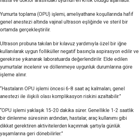
hasta ve doktor arasındaki uyumun en kritik olduğu aşamadır.”
Yumurta toplama (OPU) işlemi, ameliyathane koşullarında hafif
genel anestezi altında vajinal ultrason eşliğinde ve steril bir
ortamda gerçekleştirilir.
Ultrason probuna takılan bir kılavuz yardımıyla özel bir iğne
kullanılarak uygun folliküller negatif basınçla aspirasyon edilir ve
gerekirse yıkanarak laboratuarda değerlendirilir. Elde edilen
yumurtalar incelenir ve döllenmeye uygunluk durumlarına göre
işleme alınır.
“Hastaların OPU işlemi öncesi 6-8 saat aç kalmaları, genel
anestezi ile ilişkili olası komplikasyon riskini azaltabilir.”
“OPU işlemi yaklaşık 15-20 dakika sürer. Genellikle 1-2 saatlik
bir dinlenme süresinin ardından, hastalar, araç kullanımı gibi
dikkat gerektiren aktivitelerden kaçınmak şartıyla günlük
yaşamlarına geri dönebilirler.”