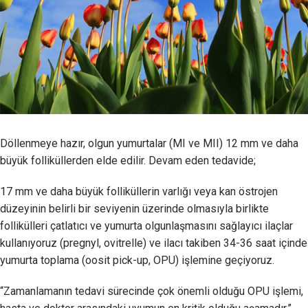
Döllenmeye hazır, olgun yumurtalar (MI ve MII) 12 mm ve daha
büyük folliküllerden elde edilir. Devam eden tedavide;
17 mm ve daha büyük folliküllerin varlığı veya kan östrojen
düzeyinin belirli bir seviyenin üzerinde olmasıyla birlikte
follikülleri çatlatıcı ve yumurta olgunlaşmasını sağlayıcı ilaçlar
kullanıyoruz (pregnyl, ovitrelle) ve ilacı takiben 34-36 saat içinde
yumurta toplama (oosit pick-up, OPU) işlemine geçiyoruz.
“Zamanlamanın tedavi sürecinde çok önemli olduğu OPU işlemi,