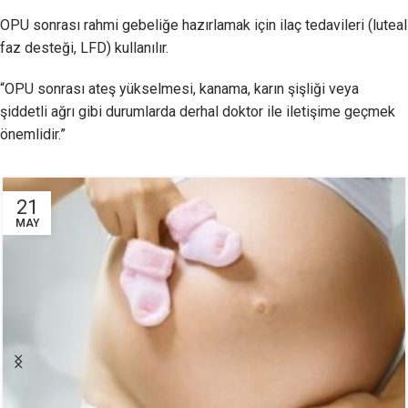
OPU sonrası rahmi gebeliğe hazırlamak için ilaç tedavileri (luteal
faz desteği, LFD) kullanılır.
“OPU sonrası ateş yükselmesi, kanama, karın şişliği veya
şiddetli ağrı gibi durumlarda derhal doktor ile iletişime geçmek
önemlidir.”
21
MAY