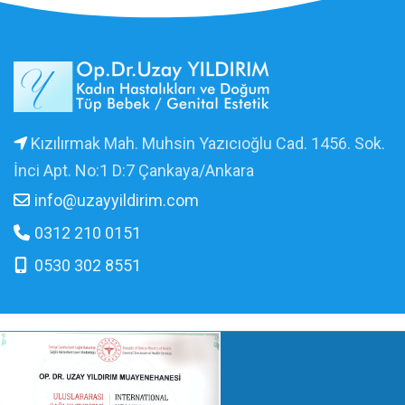
Kızılırmak Mah. Muhsin Yazıcıoğlu Cad. 1456. Sok.
İnci Apt. No:1 D:7 Çankaya/Ankara
info@uzayyildirim.com
0312 210 0151
0530 302 8551