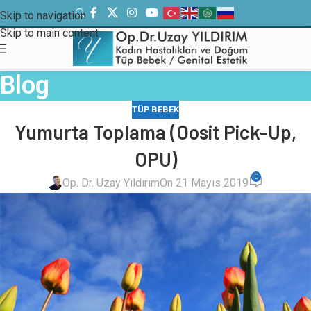
Skip to navigation
Skip to main content
Blog
TÜP BEBEK
Yumurta Toplama (Oosit Pick-Up,
OPU)
0
Op. Dr. Uzay Yıldırım
On 21 Mayıs 2019