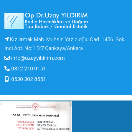
Kızılırmak Mah. Muhsin Yazıcıoğlu Cad. 1456. Sok.
İnci Apt. No:1 D:7 Çankaya/Ankara
info@uzayyildirim.com
0312 210 0151
0530 302 8551