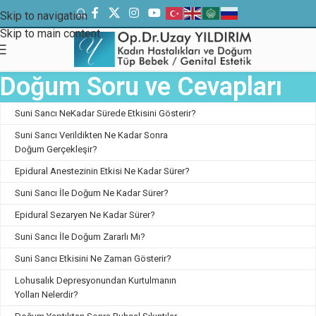
Skip to navigation
Skip to main content
Doğum Soru ve Cevapları
Suni Sancı NeKadar Sürede Etkisini Gösterir?
Suni Sancı Verildikten Ne Kadar Sonra
Doğum Gerçekleşir?
Epidural Anestezinin Etkisi Ne Kadar Sürer?
Suni Sancı İle Doğum Ne Kadar Sürer?
Epidural Sezaryen Ne Kadar Sürer?
Suni Sancı İle Doğum Zararlı Mı?
Suni Sancı Etkisini Ne Zaman Gösterir?
Lohusalık Depresyonundan Kurtulmanın
Yolları Nelerdir?