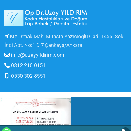
Kızılırmak Mah. Muhsin Yazıcıoğlu Cad. 1456. Sok.
İnci Apt. No:1 D:7 Çankaya/Ankara
info@uzayyildirim.com
0312 210 0151
0530 302 8551