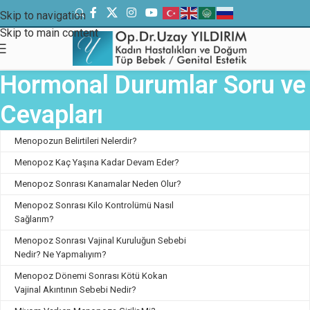
Skip to navigation
Skip to main content
Hormonal Durumlar Soru ve
Cevapları
Menopozun Belirtileri Nelerdir?
Menopoz Kaç Yaşına Kadar Devam Eder?
Menopoz Sonrası Kanamalar Neden Olur?
Menopoz Sonrası Kilo Kontrolümü Nasıl
Sağlarım?
Menopoz Sonrası Vajinal Kuruluğun Sebebi
Nedir? Ne Yapmalıyım?
Menopoz Dönemi Sonrası Kötü Kokan
Vajinal Akıntının Sebebi Nedir?